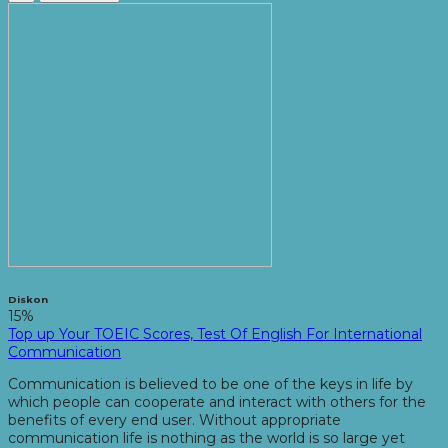
Diskon
15%
Top up Your TOEIC Scores, Test Of English For International
Communication
Communication is believed to be one of the keys in life by
which people can cooperate and interact with others for the
benefits of every end user. Without appropriate
communication life is nothing as the world is so large yet