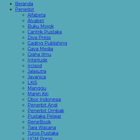
Beranda
Penerbit
Alfabeta
Alvabet
Buku Mojok
Cantrik Pustaka
Diva Press
Gading Publishing
Gava Media
Graha Ilmu
Interlude
Ircisod
Jalasutra
Javanica
LKiS
Manggu
Marjin Kiri
Obor Indonesia
Penerbit Andi
Penerbit Ombak
Pustaka Pelajar
ReneBook
Tiara Wacana
Turos Pustaka
UGM Press