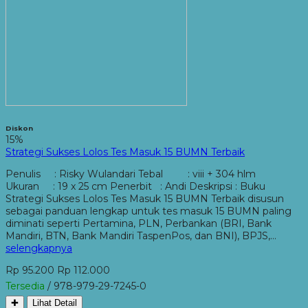
Diskon
15%
Strategi Sukses Lolos Tes Masuk 15 BUMN Terbaik
Penulis : Risky Wulandari Tebal : viii + 304 hlm
Ukuran : 19 x 25 cm Penerbit : Andi Deskripsi : Buku
Strategi Sukses Lolos Tes Masuk 15 BUMN Terbaik disusun
sebagai panduan lengkap untuk tes masuk 15 BUMN paling
diminati seperti Pertamina, PLN, Perbankan (BRI, Bank
Mandiri, BTN, Bank Mandiri TaspenPos, dan BNI), BPJS,…
selengkapnya
Rp 95.200
Rp 112.000
Tersedia
/ 978-979-29-7245-0
✚
Lihat Detail