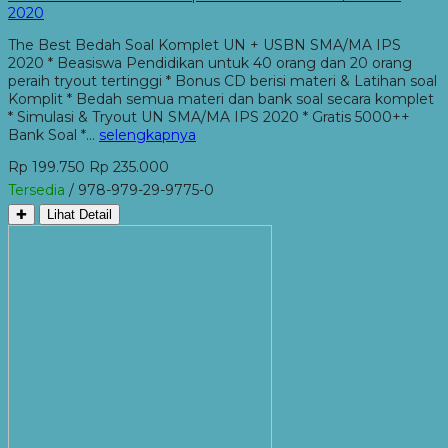
2020
The Best Bedah Soal Komplet UN + USBN SMA/MA IPS
2020 * Beasiswa Pendidikan untuk 40 orang dan 20 orang
peraih tryout tertinggi * Bonus CD berisi materi & Latihan soal
Komplit * Bedah semua materi dan bank soal secara komplet
* Simulasi & Tryout UN SMA/MA IPS 2020 * Gratis 5000++
Bank Soal *…
selengkapnya
Rp 199.750
Rp 235.000
Tersedia
/ 978-979-29-9775-0
✚
Lihat Detail