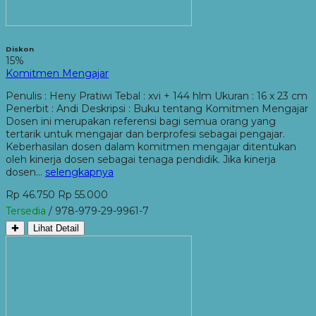
Diskon
15%
Komitmen Mengajar
Penulis : Heny Pratiwi Tebal : xvi + 144 hlm Ukuran : 16 x 23 cm
Penerbit : Andi Deskripsi : Buku tentang Komitmen Mengajar
Dosen ini merupakan referensi bagi semua orang yang
tertarik untuk mengajar dan berprofesi sebagai pengajar.
Keberhasilan dosen dalam komitmen mengajar ditentukan
oleh kinerja dosen sebagai tenaga pendidik. Jika kinerja
dosen…
selengkapnya
Rp 46.750
Rp 55.000
Tersedia
/ 978-979-29-9961-7
✚
Lihat Detail