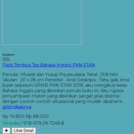
Diskon
15%
Pasti Tembus Tes Bahasa Inggris PKN STAN
Penulis : Muradi dan Yusup Priyasudiarja Tebal : 208 hlm
Ukuran : 20 x 28 cm Penerbit : Andi Deskripsi : Tahu gak, lima
bulan sebelum SPMB PKN STAN 2018, aku mengikuti kelas
Bahasa Inggris yang diberikan penulis buku ini. Aku ngrasa
penyampaian materi yang diberikan sangat jelas disertai
dengan contoh-contoh situasional yang mudah dipahami….
selengkapnya
Rp 74.800
Rp 88.000
Tersedia
/ 978-979-29-7249-8
✚
Lihat Detail