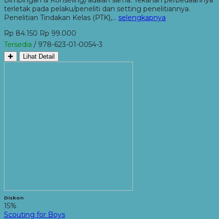
terletak pada pelaku/peneliti dan setting penelitiannya.
Penelitian Tindakan Kelas (PTK),…
selengkapnya
Rp 84.150
Rp 99.000
Tersedia
/ 978-623-01-0054-3
✚
Lihat Detail
Diskon
15%
Scouting for Boys