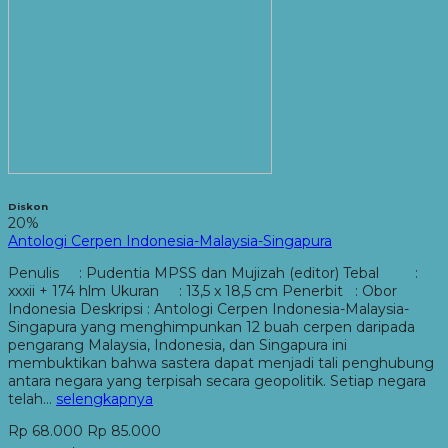
Diskon
20%
Antologi Cerpen Indonesia-Malaysia-Singapura
Penulis : Pudentia MPSS dan Mujizah (editor) Tebal :
xxxii + 174 hlm Ukuran : 13,5 x 18,5 cm Penerbit : Obor
Indonesia Deskripsi : Antologi Cerpen Indonesia-Malaysia-
Singapura yang menghimpunkan 12 buah cerpen daripada
pengarang Malaysia, Indonesia, dan Singapura ini
membuktikan bahwa sastera dapat menjadi tali penghubung
antara negara yang terpisah secara geopolitik. Setiap negara
telah…
selengkapnya
Rp 68.000
Rp 85.000