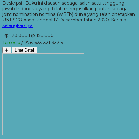
Deskripsi : Buku ini disusun sebagal salah satu tanggung
jawab Indonesia yang telah mengusulkan pantun sebagal
joint nomination nomina (WBTb) dunia yang telah ditetapkan
UNESCO pada tanggal 17 Desember tahun 2020. Karena…
selengkapnya
Rp 120.000
Rp 150.000
Tersedia
/ 978-623-321-332-5
✚
Lihat Detail