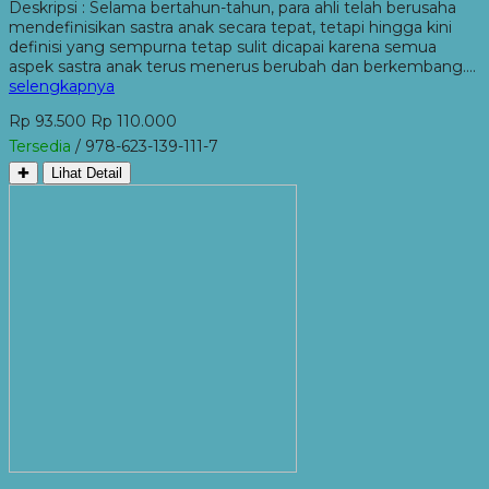
Deskripsi : Selama bertahun-tahun, para ahli telah berusaha
mendefinisikan sastra anak secara tepat, tetapi hingga kini
definisi yang sempurna tetap sulit dicapai karena semua
aspek sastra anak terus menerus berubah dan berkembang….
selengkapnya
Rp 93.500
Rp 110.000
Tersedia
/ 978-623-139-111-7
✚
Lihat Detail