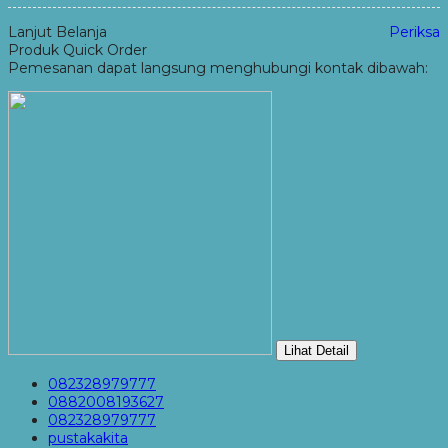
Lanjut Belanja
Periksa
Produk Quick Order
Pemesanan dapat langsung menghubungi kontak dibawah:
Lihat Detail
082328979777
0882008193627
082328979777
pustakakita