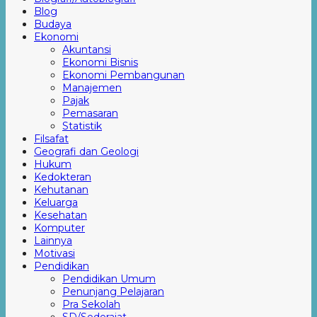
Blog
Budaya
Ekonomi
Akuntansi
Ekonomi Bisnis
Ekonomi Pembangunan
Manajemen
Pajak
Pemasaran
Statistik
Filsafat
Geografi dan Geologi
Hukum
Kedokteran
Kehutanan
Keluarga
Kesehatan
Komputer
Lainnya
Motivasi
Pendidikan
Pendidikan Umum
Penunjang Pelajaran
Pra Sekolah