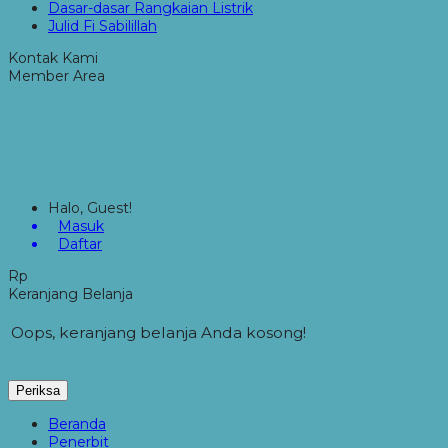
Dasar-dasar Rangkaian Listrik
Julid Fi Sabilillah
Kontak Kami
Member Area
Halo, Guest!
Masuk
Daftar
Rp
Keranjang Belanja
Oops, keranjang belanja Anda kosong!
Periksa
Beranda
Penerbit