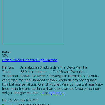
Diskon
15%
Grand Pocket Kamus Tiga Bahasa
Penulis : Jamaluddin Shiddiq dan Tria Dewi Kartika
Tebal : 680 hlm Ukuran : 11 x 18 cm Penerbit :
Andaliman Books Deskripsi : Bayangkan memiliki satu buku
yang bisa menjadi sahabat terbaik Anda dalam menguasai
tiga bahasa sekaligus! Grand Pocket Kamus Tiga Bahasa Arab-
Indonesia-Inggris adalah pilihan tepat untuk Anda yang ingin
belajar dengan mudah…
selengkapnya
Rp 123.250
Rp 145.000