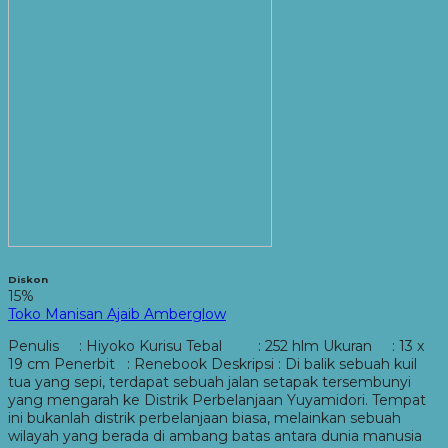
Diskon
15%
Toko Manisan Ajaib Amberglow
Penulis : Hiyoko Kurisu Tebal : 252 hlm Ukuran : 13 x
19 cm Penerbit : Renebook Deskripsi : Di balik sebuah kuil
tua yang sepi, terdapat sebuah jalan setapak tersembunyi
yang mengarah ke Distrik Perbelanjaan Yuyamidori. Tempat
ini bukanlah distrik perbelanjaan biasa, melainkan sebuah
wilayah yang berada di ambang batas antara dunia manusia