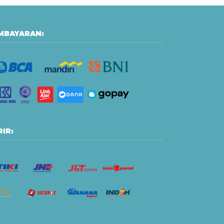
MBAYARAN:
IR: