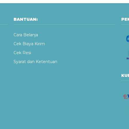
BANTUAN:
PE
Cara Belanja
Cek Biaya Kirim
Cek Resi
Syarat dan Ketentuan
KUR