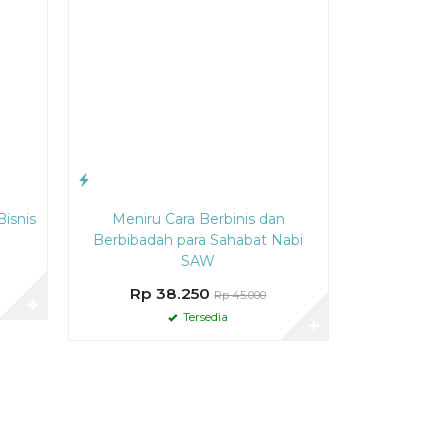
Bisnis
Meniru Cara Berbinis dan
Berbibadah para Sahabat Nabi
SAW
Rp 38.250
Rp 45.000
✚
Tersedia
✚