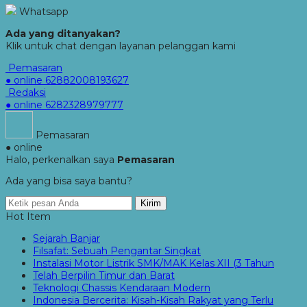
Whatsapp
Ada yang ditanyakan?
Klik untuk chat dengan layanan pelanggan kami
Pemasaran
● online
62882008193627
Redaksi
● online
6282328979777
Pemasaran
● online
Halo, perkenalkan saya
Pemasaran
Ada yang bisa saya bantu?
Kirim
Hot Item
Sejarah Banjar
Filsafat: Sebuah Pengantar Singkat
Instalasi Motor Listrik SMK/MAK Kelas XII (3 Tahun
Telah Berpilin Timur dan Barat
Teknologi Chassis Kendaraan Modern
Indonesia Bercerita: Kisah-Kisah Rakyat yang Terlu