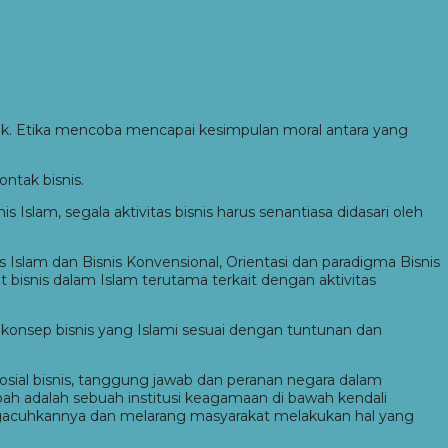
aik. Etika mencoba mencapai kesimpulan moral antara yang
ontak bisnis.
s Islam, segala aktivitas bisnis harus senantiasa didasari oleh
s Islam dan Bisnis Konvensional, Orientasi dan paradigma Bisnis
t bisnis dalam Islam terutama terkait dengan aktivitas
g konsep bisnis yang Islami sesuai dengan tuntunan dan
osial bisnis, tanggung jawab dan peranan negara dalam
bah adalah sebuah institusi keagamaan di bawah kendali
gacuhkannya dan melarang masyarakat melakukan hal yang