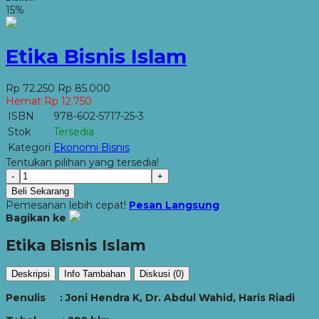
15%
Etika Bisnis Islam
Rp 72.250
Rp 85.000
Hemat Rp 12.750
ISBN
978-602-5717-25-3
Stok
Tersedia
Kategori
Ekonomi Bisnis
Tentukan pilihan yang tersedia!
-
+
Beli Sekarang
Pemesanan lebih cepat!
Pesan Langsung
Bagikan ke
Etika Bisnis Islam
Deskripsi
Info Tambahan
Diskusi (0)
Penulis : Joni Hendra K, Dr. Abdul Wahid, Haris Riadi