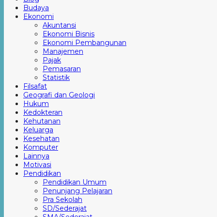
Budaya
Ekonomi
Akuntansi
Ekonomi Bisnis
Ekonomi Pembangunan
Manajemen
Pajak
Pemasaran
Statistik
Filsafat
Geografi dan Geologi
Hukum
Kedokteran
Kehutanan
Keluarga
Kesehatan
Komputer
Lainnya
Motivasi
Pendidikan
Pendidikan Umum
Penunjang Pelajaran
Pra Sekolah
SD/Sederajat