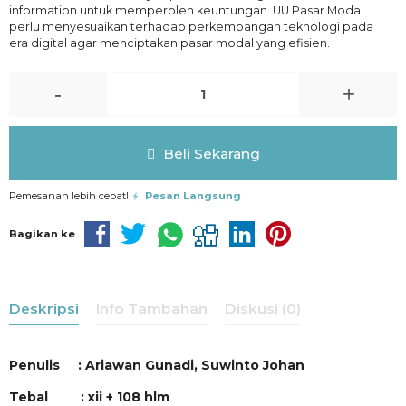
information untuk memperoleh keuntungan. UU Pasar Modal
perlu menyesuaikan terhadap perkembangan teknologi pada
era digital agar menciptakan pasar modal yang efisien.
-
+
Beli Sekarang
Pemesanan lebih cepat!
Pesan Langsung
Bagikan ke
Deskripsi
Info Tambahan
Diskusi (0)
Penulis : Ariawan Gunadi, Suwinto Johan
Tebal : xii + 108 hlm