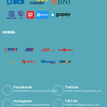
KURIR:
Facebook
Twitter
web.facebook.com/pustakakitayk/
twitter.com/PustakaKita_yk
Instagram
TikTok
instagram.com/pustakakita
tiktok.com/@pustaka_kita