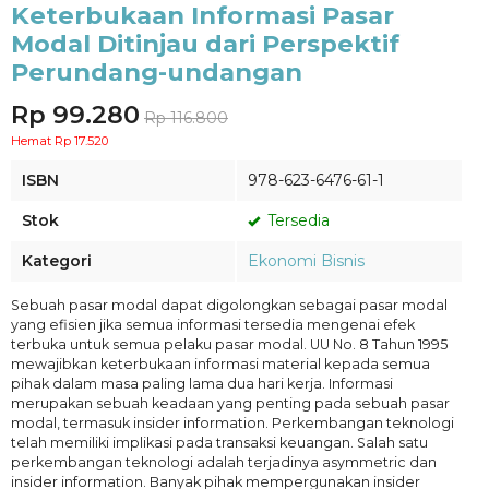
Keterbukaan Informasi Pasar
Modal Ditinjau dari Perspektif
Perundang-undangan
Rp 99.280
Rp 116.800
Hemat Rp 17.520
ISBN
978-623-6476-61-1
Stok
Tersedia
Kategori
Ekonomi Bisnis
Sebuah pasar modal dapat digolongkan sebagai pasar modal
yang efisien jika semua informasi tersedia mengenai efek
terbuka untuk semua pelaku pasar modal. UU No. 8 Tahun 1995
mewajibkan keterbukaan informasi material kepada semua
pihak dalam masa paling lama dua hari kerja. Informasi
merupakan sebuah keadaan yang penting pada sebuah pasar
modal, termasuk insider information. Perkembangan teknologi
telah memiliki implikasi pada transaksi keuangan. Salah satu
perkembangan teknologi adalah terjadinya asymmetric dan
insider information. Banyak pihak mempergunakan insider