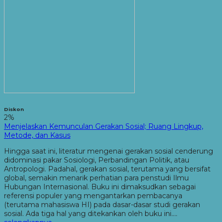
Diskon
2%
Menjelaskan Kemunculan Gerakan Sosial; Ruang Lingkup,
Metode, dan Kasus
Hingga saat ini, literatur mengenai gerakan sosial cenderung
didominasi pakar Sosiologi, Perbandingan Politik, atau
Antropologi. Padahal, gerakan sosial, terutama yang bersifat
global, semakin menarik perhatian para penstudi Ilmu
Hubungan Internasional. Buku ini dimaksudkan sebagai
referensi populer yang mengantarkan pembacanya
(terutama mahasiswa HI) pada dasar-dasar studi gerakan
sosial. Ada tiga hal yang ditekankan oleh buku ini….