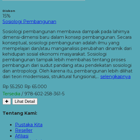
Diskon
15%
Sosiologi Pembangunan
Sosiologi pembangunan membawa dampak pada lahirnya
dimensi-dimensi baru dalam konsep pembangunan. Secara
konseptual, sosiologi pembangunan adalah ilmu yang
mempelajari dan/atau manganalisis perubahan dinamik dari
kehidupan sosial ekonomi masyarakat. Sosiologi
pembangunan tampak lebih membahas tentang proses
pembangun dari sudut pandang atau pendekatan sosiologi
dan antropologi. Oleh karena itu, pembangunan lebih dilihat
dari teori modernisasi, struktural fungsional,…
selengkapnya
Rp 55.250
Rp 65.000
Tersedia
/ 978-602-258-361-5
✚
Lihat Detail
Tentang Kami:
Pustaka Kita
Reseller
Afiliasi