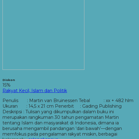
Diskon
15%
Rakyat Kecil, Islam dan Politik
Penulis : Martin van Bruinessen Tebal : xx + 482 hlm
Ukuran : 14,5 x 21 cm Penerbit : Gading Publishing
Deskripsi : Tulisan yang dikumpulkan dalam buku ini
merupakan rangkuman 30 tahun pengamatan Martin
tentang Islam dan masyarakat di Indonesia, dimana ia
berusaha mengambil pandangan ‘dari bawah’—dengan
memfokus pada pengalaman rakyat miskin, berbagai