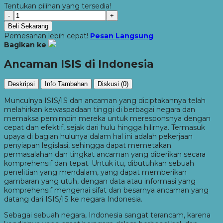
Tentukan pilihan yang tersedia!
-
+
Beli Sekarang
Pemesanan lebih cepat!
Pesan Langsung
Bagikan ke
Ancaman ISIS di Indonesia
Deskripsi
Info Tambahan
Diskusi (0)
Munculnya ISIS/IS dan ancaman yang diciptakannya telah
melahirkan kewaspadaan tinggi di berbagai negara dan
memaksa pemimpin mereka untuk meresponsnya dengan
cepat dan efektif, sejak dari hulu hingga hilirnya. Termasuk
upaya di bagian hulunya dalam hal ini adalah pekerjaan
penyiapan legislasi, sehingga dapat memetakan
permasalahan dan tingkat ancaman yang diberikan secara
komprehensif dan tepat. Untuk itu, dibutuhkan sebuah
penelitian yang mendalam, yang dapat memberikan
gambaran yang utuh, dengan data atau informasi yang
komprehensif mengenai sifat dan besarnya ancaman yang
datang dari ISIS/IS ke negara Indonesia.
Sebagai sebuah negara, Indonesia sangat terancam, karena