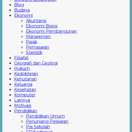
Blog
Budaya
Ekonomi
Akuntansi
Ekonomi Bisnis
Ekonomi Pembangunan
Manajemen
Pajak
Pemasaran
Statistik
Filsafat
Geografi dan Geologi
Hukum
Kedokteran
Kehutanan
Keluarga
Kesehatan
Komputer
Lainnya
Motivasi
Pendidikan
Pendidikan Umum
Penunjang Pelajaran
Pra Sekolah