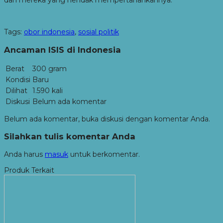
dan mereka yang hendak mempertahankannya.
Tags:
obor indonesia
,
sosial politik
Ancaman ISIS di Indonesia
Berat
300 gram
Kondisi
Baru
Dilihat
1.590 kali
Diskusi
Belum ada komentar
Belum ada komentar, buka diskusi dengan komentar Anda.
Silahkan tulis komentar Anda
Anda harus
masuk
untuk berkomentar.
Produk Terkait