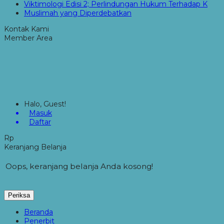
Viktimologi Edisi 2; Perlindungan Hukum Terhadap K
Muslimah yang Diperdebatkan
Kontak Kami
Member Area
Halo, Guest!
Masuk
Daftar
Rp
Keranjang Belanja
Oops, keranjang belanja Anda kosong!
Periksa
Beranda
Penerbit