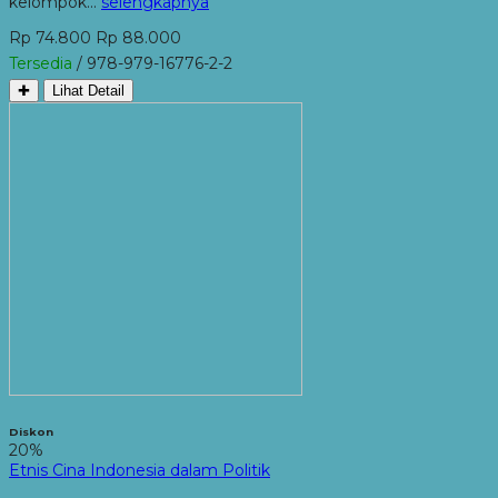
kelompok…
selengkapnya
Rp 74.800
Rp 88.000
Tersedia
/ 978-979-16776-2-2
✚
Lihat Detail
Diskon
20%
Etnis Cina Indonesia dalam Politik