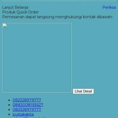
Lanjut Belanja
Periksa
Produk Quick Order
Pemesanan dapat langsung menghubungi kontak dibawah:
Lihat Detail
082328979777
0882008193627
082328979777
pustakakita