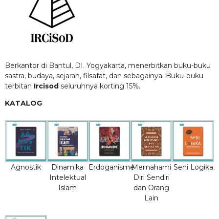
Berkantor di Bantul, DI. Yogyakarta, menerbitkan buku-buku
sastra, budaya, sejarah, filsafat, dan sebagainya. Buku-buku
terbitan
Ircisod
seluruhnya korting 15%.
KATALOG
Agnostik
Dinamika
Erdoganisme
Memahami
Seni Logika
Intelektual
Diri Sendiri
Islam
dan Orang
Lain