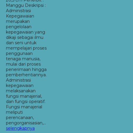
Manggu Deskripsi :
Administrasi
Kepegawaian
merupakan
pengelolaan
kepegawaian yang
dikaji sebagai ilmu
dan seni untuk
mempelajari proses
penggunaan
tenaga manusia,
mulai dari proses
penerimaan hingga
pemberhentiannya.
Administrasi
kepegawaian
melaksanakan
fungsi manajerial,
dan fungsi operatif.
Fungsi manajerial
meliputi
perencanaan,
pengorganisasian,…
selengkapnya