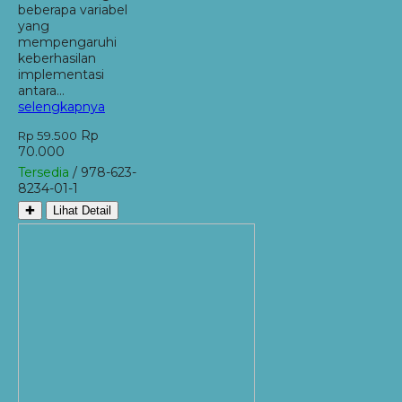
beberapa variabel
yang
mempengaruhi
keberhasilan
implementasi
antara…
selengkapnya
Rp
Rp 59.500
70.000
Tersedia
/ 978-623-
8234-01-1
✚
Lihat Detail