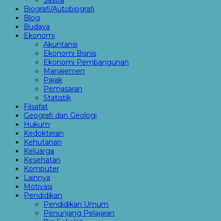
Sastra
Biografi/Autobiografi
Blog
Budaya
Ekonomi
Akuntansi
Ekonomi Bisnis
Ekonomi Pembangunan
Manajemen
Pajak
Pemasaran
Statistik
Filsafat
Geografi dan Geologi
Hukum
Kedokteran
Kehutanan
Keluarga
Kesehatan
Komputer
Lainnya
Motivasi
Pendidikan
Pendidikan Umum
Penunjang Pelajaran