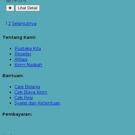
5879-13-5
✚
Lihat Detail
1
2
Selanjutnya
Tentang Kami:
Pustaka Kita
Reseller
Afiliasi
Kirim Naskah
Bantuan:
Cara Belanja
Cek Biaya Kirim
Cek Resi
Syarat dan Ketentuan
Pembayaran: