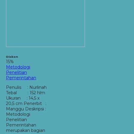
Diskon
15%
Metodologi
Penelitian
Pemerintahan
Penulis : Nurlinah
Tebal : 152 hlm
Ukuran : 14,5 x
20,5 cm Penerbit :
Manggu Deskripsi :
Metodologi
Penelitian
Pemerintahan
merupakan bagian