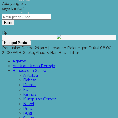
Ada yang bisa
saya bantu?
baru saja
Kirim
Rp
Kategori Produk
Penjualan Daring 24 jam | Layanan Pelanggan Pukul 08.00-
21.00 WIB. Sabtu, Ahad & Hari Besar Libur
Agama
Anak-anak dan Remaja
Bahasa dan Sastra
Antologi
Bahasa
Drama
Esai
Kamus
Kumpulan Cerpen
Novel
Prosa
Puisi