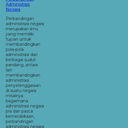
Administrasi
Negara
Perbandingan
administrasi negara
merupakan ilmu
yang memiliki
tujuan untuk
membandingkan
pola-pola
administrasi dari
berbagai sudut
pandang, antara
lain
membandingkan
administrasi
penyelenggaraan
di suatu negara
misalnya
bagaimana
administrasi negara
pra dan pasca
kemerdekaan,
perbandingan
administrasi negara