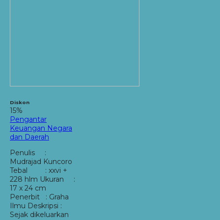
Diskon
15%
Pengantar
Keuangan Negara
dan Daerah
Penulis :
Mudrajad Kuncoro
Tebal : xxvi +
228 hlm Ukuran :
17 x 24 cm
Penerbit : Graha
Ilmu Deskripsi :
Sejak dikeluarkan