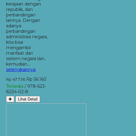
kerajaan dengan
republik, dan
perbandingan
lainnya. Dengan
adanya
perbandingan
administrasi negara,
kita bisa
mengambil
manfaat dari
sistem negara lain,
kemudian…
selengkapnya
Rp 56.160
Rp 47.736
Tersedia
/ 978-623-
8234-02-8
✚
Lihat Detail