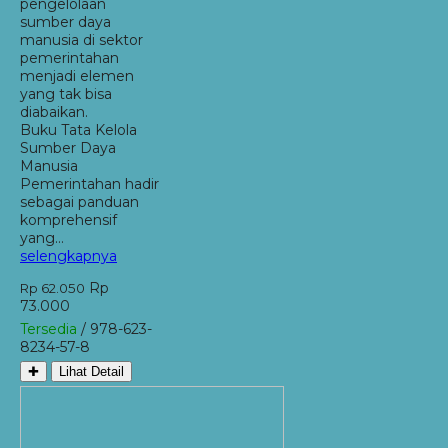
pengelolaan
sumber daya
manusia di sektor
pemerintahan
menjadi elemen
yang tak bisa
diabaikan.
Buku Tata Kelola
Sumber Daya
Manusia
Pemerintahan hadir
sebagai panduan
komprehensif
yang…
selengkapnya
Rp
Rp 62.050
73.000
Tersedia
/ 978-623-
8234-57-8
✚
Lihat Detail