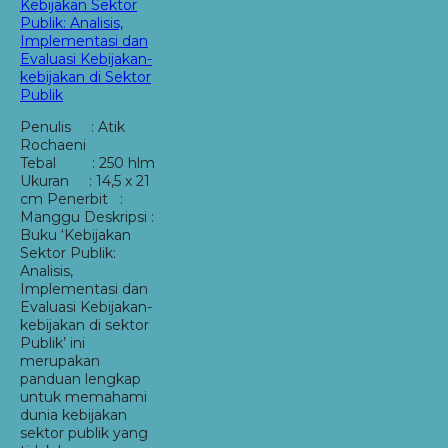
Kebijakan Sektor
Publik: Analisis,
Implementasi dan
Evaluasi Kebijakan-
kebijakan di Sektor
Publik
Penulis : Atik
Rochaeni
Tebal : 250 hlm
Ukuran : 14,5 x 21
cm Penerbit :
Manggu Deskripsi :
Buku ‘Kebijakan
Sektor Publik:
Analisis,
Implementasi dan
Evaluasi Kebijakan-
kebijakan di sektor
Publik’ ini
merupakan
panduan lengkap
untuk memahami
dunia kebijakan
sektor publik yang