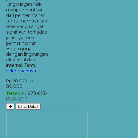
Lingkungan fisik
maupun nonfisik
dari pemerintahan
tentu memberikan
efek yang sangat
signifikan terhadap
jalannya roda
pemerintahan.
Begitu juga
dengan lingkungan
eksternal dan
internal. Tentu…
selengkapnya
Rp
Rp 68.000
80.000
Tersedia
/ 978-623-
8234-23-3
✚
Lihat Detail