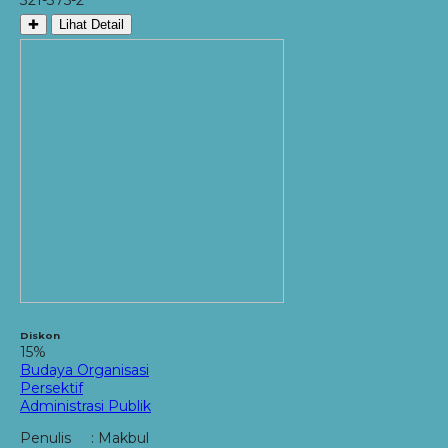
✚
Lihat Detail
Diskon
15%
Budaya Organisasi
Persektif
Administrasi Publik
Penulis : Makbul