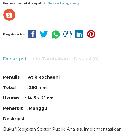
Pemesanan lebih cepat!
Pesan Langsung
Bagikan ke
Deskripsi
Info Tambahan
Diskusi (0)
Penulis : Atik Rochaeni
Tebal : 250 hlm
Ukuran : 14,5 x 21 cm
Penerbit : Manggu
Deskripsi :
Buku ‘Kebijakan Sektor Publik: Analisis, Implementasi dan