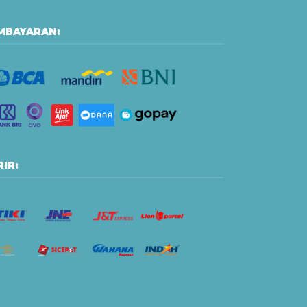
MBAYARAN:
IR: