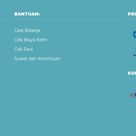
BANTUAN:
PE
Cara Belanja
Cek Biaya Kirim
Cek Resi
Syarat dan Ketentuan
KUR