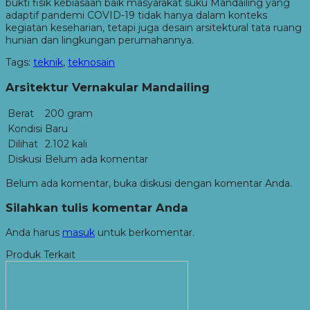
bukti fisik kebiasaan baik masyarakat suku Mandailing yang
adaptif pandemi COVID-19 tidak hanya dalam konteks
kegiatan keseharian, tetapi juga desain arsitektural tata ruang
hunian dan lingkungan perumahannya.
Tags:
teknik
,
teknosain
Arsitektur Vernakular Mandailing
Berat
200 gram
Kondisi
Baru
Dilihat
2.102 kali
Diskusi
Belum ada komentar
Belum ada komentar, buka diskusi dengan komentar Anda.
Silahkan tulis komentar Anda
Anda harus
masuk
untuk berkomentar.
Produk Terkait