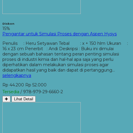
Diskon
15%
Pengantar untuk Simulasi Proses dengan Aspen Hysys
Penulis : Heru Setyawan Tebal : x + 150 hlm Ukuran :
16 x 23 cm Penerbit : Andi Deskripsi : Buku ini dimulai
dengan sebuah bahasan tentang peran penting simulasi
proses di industri kimia dan hal-hal apa saja yang perlu
diperhatikan dalam melakukan simulasi proses agar
didapatkan hasil yang baik dan dapat di pertanggung…
selengkapnya
Rp 44.200
Rp 52.000
Tersedia
/ 978-979-29-6660-2
✚
Lihat Detail