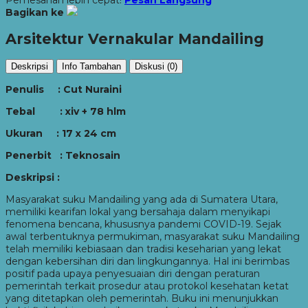
Bagikan ke
Arsitektur Vernakular Mandailing
Deskripsi
Info Tambahan
Diskusi (0)
Penulis : Cut Nuraini
Tebal : xiv + 78 hlm
Ukuran : 17 x 24 cm
Penerbit : Teknosain
Deskripsi :
Masyarakat suku Mandailing yang ada di Sumatera Utara,
memiliki kearifan lokal yang bersahaja dalam menyikapi
fenomena bencana, khususnya pandemi COVID-19. Sejak
awal terbentuknya permukiman, masyarakat suku Mandailing
telah memiliki kebiasaan dan tradisi keseharian yang lekat
dengan kebersihan diri dan lingkungannya. Hal ini berimbas
positif pada upaya penyesuaian diri dengan peraturan
pemerintah terkait prosedur atau protokol kesehatan ketat
yang ditetapkan oleh pemerintah. Buku ini menunjukkan