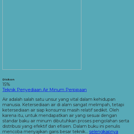
Diskon
15%
Teknik Penyediaan Air Minum Perpipaan
Air adalah salah satu unsur yang vital dalam kehidupan
manusia. Ketersediaan air di alam sangat melimpah, tetapi
ketersediaan air siap konsumsi masih relatif sedikit. Oleh
karena itu, untuk mendapatkan air yang sesuai dengan
standar baku air minum dibutuhkan proses pengolahan serta
distribusi yang efektif dan efisien. Dalam buku ini penulis
mencoba menyajikan garis besar teknik…
selengkapnya