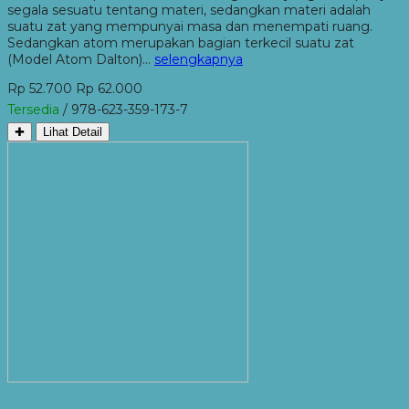
segala sesuatu tentang materi, sedangkan materi adalah
suatu zat yang mempunyai masa dan menempati ruang.
Sedangkan atom merupakan bagian terkecil suatu zat
(Model Atom Dalton)…
selengkapnya
Rp 52.700
Rp 62.000
Tersedia
/ 978-623-359-173-7
✚
Lihat Detail