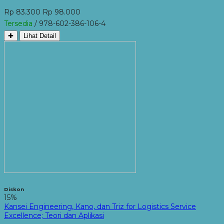
Rp 83.300
Rp 98.000
Tersedia
/ 978-602-386-106-4
✚
Lihat Detail
Diskon
15%
Kansei Engineering, Kano, dan Triz for Logistics Service
Excellence; Teori dan Aplikasi