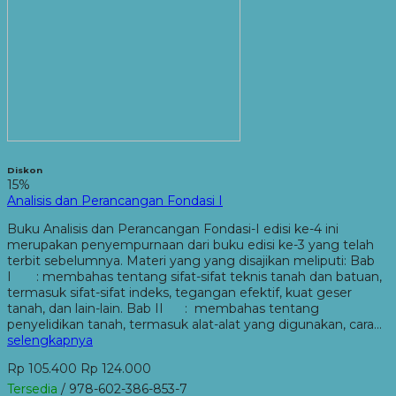
Diskon
15%
Analisis dan Perancangan Fondasi I
Buku Analisis dan Perancangan Fondasi-I edisi ke-4 ini
merupakan penyempurnaan dari buku edisi ke-3 yang telah
terbit sebelumnya. Materi yang yang disajikan meliputi: Bab
I : membahas tentang sifat-sifat teknis tanah dan batuan,
termasuk sifat-sifat indeks, tegangan efektif, kuat geser
tanah, dan lain-lain. Bab II : membahas tentang
penyelidikan tanah, termasuk alat-alat yang digunakan, cara…
selengkapnya
Rp 105.400
Rp 124.000
Tersedia
/ 978-602-386-853-7