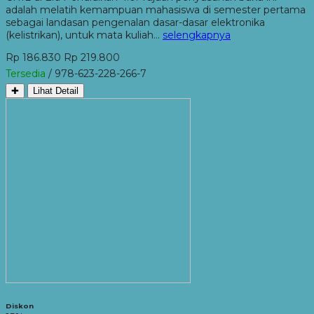
adalah melatih kemampuan mahasiswa di semester pertama
sebagai landasan pengenalan dasar-dasar elektronika
(kelistrikan), untuk mata kuliah…
selengkapnya
Rp 186.830
Rp 219.800
Tersedia
/ 978-623-228-266-7
✚
Lihat Detail
Diskon