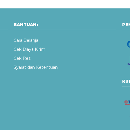
BANTUAN:
PE
Cara Belanja
Cek Biaya Kirim
Cek Resi
Syarat dan Ketentuan
KUR