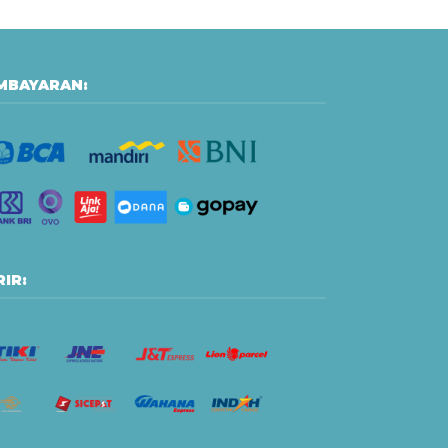
MBAYARAN:
IR: