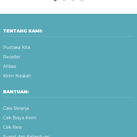
TENTANG KAMI:
Pustaka Kita
Reseller
Afiliasi
Kirim Naskah
BANTUAN:
Cara Belanja
Cek Biaya Kirim
Cek Resi
Syarat dan Ketentuan