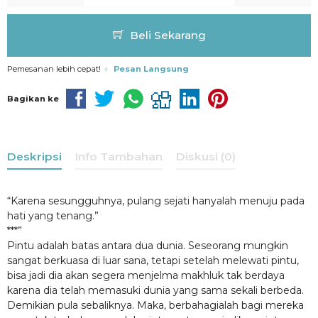
Beli Sekarang
Pemesanan lebih cepat!
Pesan Langsung
Bagikan ke
Deskripsi
Info Tambahan
Diskusi (0)
“Karena sesungguhnya, pulang sejati hanyalah menuju pada
hati yang tenang.”
***”
Pintu adalah batas antara dua dunia. Seseorang mungkin
sangat berkuasa di luar sana, tetapi setelah melewati pintu,
bisa jadi dia akan segera menjelma makhluk tak berdaya
karena dia telah memasuki dunia yang sama sekali berbeda.
Demikian pula sebaliknya. Maka, berbahagialah bagi mereka