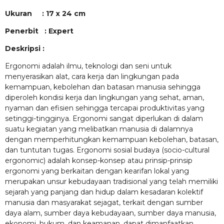
Ukuran : 17 x 24 cm
Penerbit : Expert
Deskripsi :
Ergonomi adalah ilmu, teknologi dan seni untuk
menyerasikan alat, cara kerja dan lingkungan pada
kemampuan, kebolehan dan batasan manusia sehingga
diperoleh kondisi kerja dan lingkungan yang sehat, aman,
nyaman dan efisien sehingga tercapai produktivitas yang
setinggi-tingginya. Ergonomi sangat diperlukan di dalam
suatu kegiatan yang melibatkan manusia di dalamnya
dengan memperhitungkan kemampuan kebolehan, batasan,
dan tuntutan tugas. Ergonomi sosial budaya (socio-cultural
ergonomic) adalah konsep-konsep atau prinsip-prinsip
ergonomi yang berkaitan dengan kearifan lokal yang
merupakan unsur kebudayaan tradisional yang telah memiliki
sejarah yang panjang dan hidup dalam kesadaran kolektif
manusia dan masyarakat sejagat, terkait dengan sumber
daya alam, sumber daya kebudayaan, sumber daya manusia,
ekonomi, hukum, dan keamanan, dapat dimanfaatkan