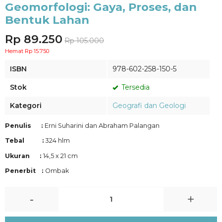
Geomorfologi: Gaya, Proses, dan
Bentuk Lahan
Rp 89.250
Rp 105.000
Hemat Rp 15.750
ISBN
978-602-258-150-5
Stok
Tersedia
Kategori
Geografi dan Geologi
Penulis :
Erni Suharini dan Abraham Palangan
Tebal :
324 hlm
Ukuran :
14,5 x 21 cm
Penerbit :
Ombak
-
+