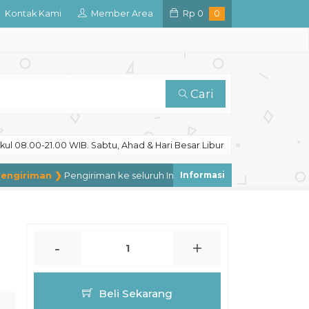
Kontak Kami
Member Area
Rp
0
0
Cari
ul 08.00-21.00 WIB. Sabtu, Ahad & Hari Besar Libur
iriman ❯
Pengiriman ke seluruh Indonesia, pengiriman ke luar neger
-
+
Beli Sekarang