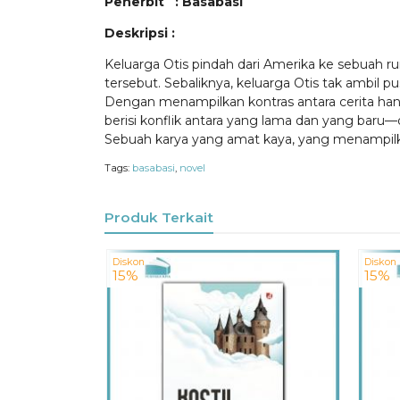
Penerbit : Basabasi
Deskripsi :
Keluarga Otis pindah dari Amerika ke sebuah 
tersebut. Sebaliknya, keluarga Otis tak ambil p
Dengan menampilkan kontras antara cerita ha
berisi konflik antara yang lama dan yang baru—
Sebuah karya yang amat kaya, yang menampil
Tags:
basabasi
,
novel
Produk Terkait
Diskon
Diskon
15%
15%