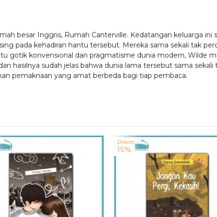
rumah besar Inggris, Rumah Canterville. Kedatangan keluarga 
using pada kehadiran hantu tersebut. Mereka sama sekali tak perc
ntu gotik konvensional dan pragmatisme dunia modern, Wilde 
dan hasilnya sudah jelas bahwa dunia lama tersebut sama sekali 
kan pemaknaan yang amat berbeda bagi tiap pembaca.
Diskon
15%