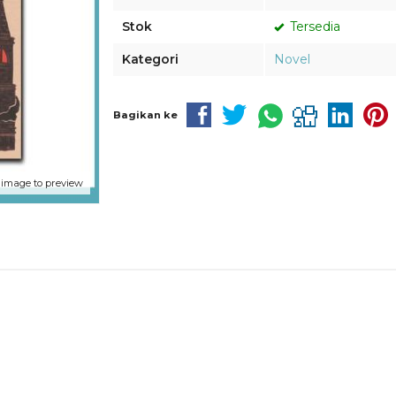
Stok
Tersedia
Kategori
Novel
Bagikan ke
 image to preview