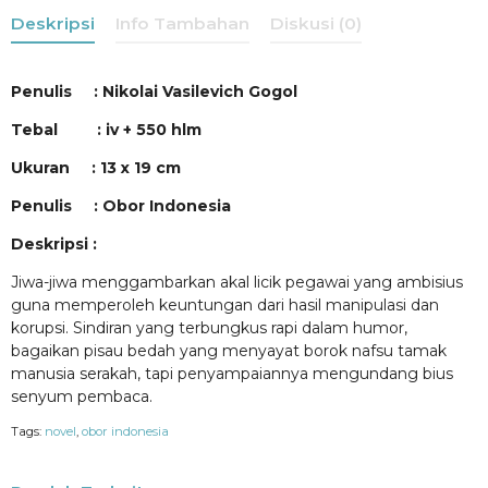
Deskripsi
Info Tambahan
Diskusi (0)
Penulis : Nikolai Vasilevich Gogol
Tebal : iv + 550 hlm
Ukuran : 13 x 19 cm
Penulis : Obor Indonesia
Deskripsi :
Jiwa-jiwa menggambarkan akal licik pegawai yang ambisius
guna memperoleh keuntungan dari hasil manipulasi dan
korupsi. Sindiran yang terbungkus rapi dalam humor,
bagaikan pisau bedah yang menyayat borok nafsu tamak
manusia serakah, tapi penyampaiannya mengundang bius
senyum pembaca.
Tags:
novel
,
obor indonesia