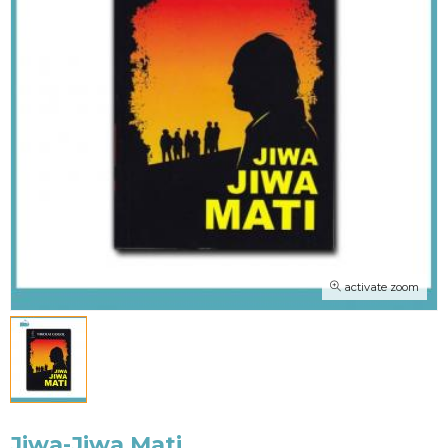
activate zoom
Jiwa-Jiwa Mati