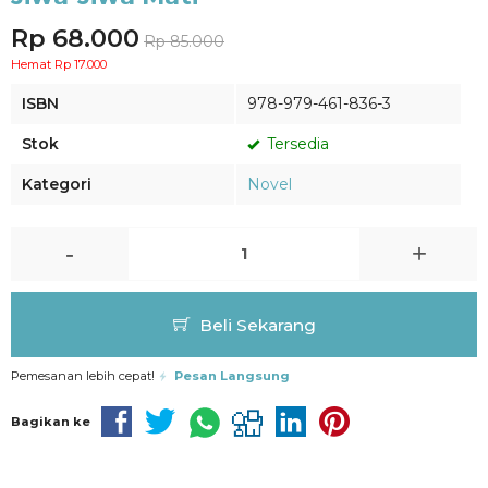
Rp 68.000
Rp 85.000
Hemat Rp 17.000
ISBN
978-979-461-836-3
Stok
Tersedia
Kategori
Novel
-
+
Beli Sekarang
Pemesanan lebih cepat!
Pesan Langsung
Bagikan ke