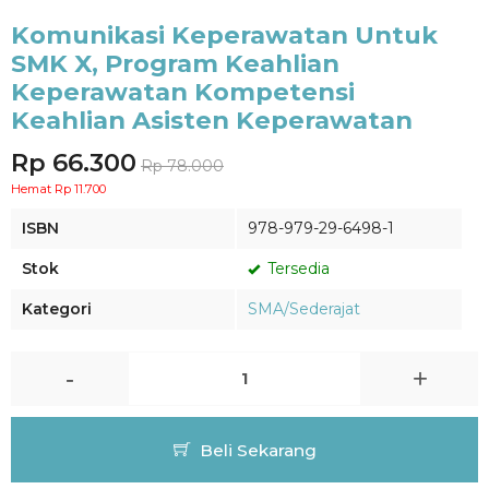
Komunikasi Keperawatan Untuk
SMK X, Program Keahlian
Keperawatan Kompetensi
Keahlian Asisten Keperawatan
Rp 66.300
Rp 78.000
Hemat Rp 11.700
ISBN
978-979-29-6498-1
Stok
Tersedia
Kategori
SMA/Sederajat
-
+
Beli Sekarang