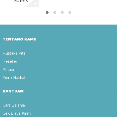
262-809-5
✚
TENTANG KAMI:
Pustaka Kita
Reseller
Afiliasi
Kirim Naskah
BANTUAN:
Cara Belanja
Cek Biaya Kirim