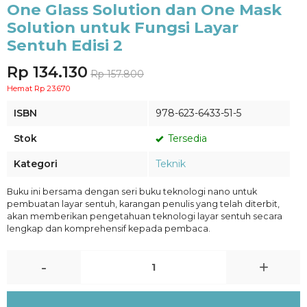
One Glass Solution dan One Mask
Solution untuk Fungsi Layar
Sentuh Edisi 2
Rp 134.130
Rp 157.800
Hemat Rp 23.670
ISBN
978-623-6433-51-5
Stok
Tersedia
Kategori
Teknik
Buku ini bersama dengan seri buku teknologi nano untuk
pembuatan layar sentuh, karangan penulis yang telah diterbit,
akan memberikan pengetahuan teknologi layar sentuh secara
lengkap dan komprehensif kepada pembaca.
-
+