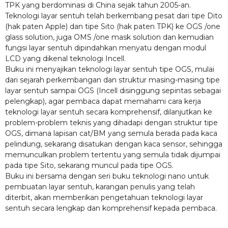
TPK yang berdominasi di China sejak tahun 2005-an.
Teknologi layar sentuh telah berkembang pesat dari tipe Dito
(hak paten Apple) dan tipe Sito (hak paten TPK) ke OGS /one
glass solution, juga OMS /one mask solution dan kemudian
fungsi layar sentuh dipindahkan menyatu dengan modul
LCD yang dikenal teknologi Incell.
Buku ini menyajikan teknologi layar sentuh tipe OGS, mulai
dari sejarah perkembangan dan struktur masing-masing tipe
layar sentuh sampai OGS (Incell disinggung sepintas sebagai
pelengkap), agar pembaca dapat memahami cara kerja
teknologi layar sentuh secara komprehensif, dilanjutkan ke
problem-problem teknis yang dihadapi dengan struktur tipe
OGS, dimana lapisan cat/BM yang semula berada pada kaca
pelindung, sekarang disatukan dengan kaca sensor, sehingga
memunculkan problem tertentu yang semula tidak dijumpai
pada tipe Sito, sekarang muncul pada tipe OGS.
Buku ini bersama dengan seri buku teknologi nano untuk
pembuatan layar sentuh, karangan penulis yang telah
diterbit, akan memberikan pengetahuan teknologi layar
sentuh secara lengkap dan komprehensif kepada pembaca.