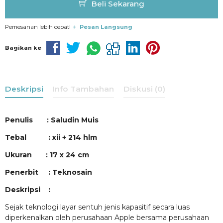
Beli Sekarang
Pemesanan lebih cepat!
Pesan Langsung
Bagikan ke
Deskripsi
Info Tambahan
Diskusi (0)
Penulis : Saludin Muis
Tebal : xii + 214 hlm
Ukuran : 17 x 24 cm
Penerbit : Teknosain
Deskripsi :
Sejak teknologi layar sentuh jenis kapasitif secara luas
diperkenalkan oleh perusahaan Apple bersama perusahaan