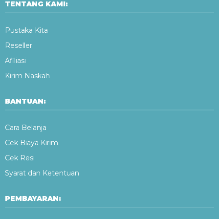
TENTANG KAMI:
Pustaka Kita
Reseller
Afiliasi
Kirim Naskah
BANTUAN:
Cara Belanja
Cek Biaya Kirim
Cek Resi
Syarat dan Ketentuan
PEMBAYARAN: