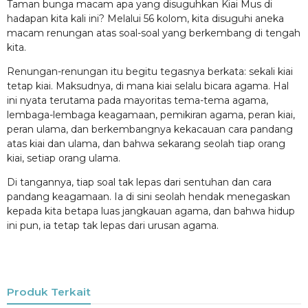
Taman bunga macam apa yang disuguhkan Kiai Mus di
hadapan kita kali ini? Melalui 56 kolom, kita disuguhi aneka
macam renungan atas soal-soal yang berkembang di tengah
kita.
Renungan-renungan itu begitu tegasnya berkata: sekali kiai
tetap kiai. Maksudnya, di mana kiai selalu bicara agama. Hal
ini nyata terutama pada mayoritas tema-tema agama,
lembaga-lembaga keagamaan, pemikiran agama, peran kiai,
peran ulama, dan berkembangnya kekacauan cara pandang
atas kiai dan ulama, dan bahwa sekarang seolah tiap orang
kiai, setiap orang ulama.
Di tangannya, tiap soal tak lepas dari sentuhan dan cara
pandang keagamaan. Ia di sini seolah hendak menegaskan
kepada kita betapa luas jangkauan agama, dan bahwa hidup
ini pun, ia tetap tak lepas dari urusan agama.
Produk Terkait