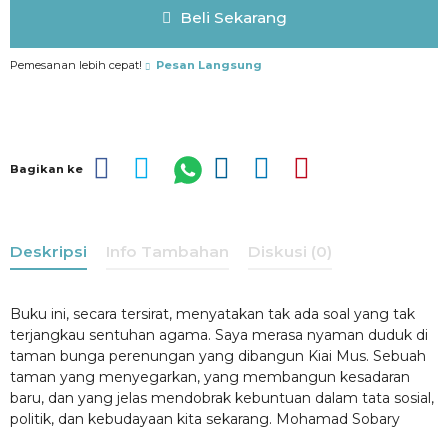
Beli Sekarang
Pemesanan lebih cepat!
Pesan Langsung
Bagikan ke
Deskripsi
Info Tambahan
Diskusi (0)
Buku ini, secara tersirat, menyatakan tak ada soal yang tak
terjangkau sentuhan agama. Saya merasa nyaman duduk di
taman bunga perenungan yang dibangun Kiai Mus. Sebuah
taman yang menyegarkan, yang membangun kesadaran
baru, dan yang jelas mendobrak kebuntuan dalam tata sosial,
politik, dan kebudayaan kita sekarang. Mohamad Sobary