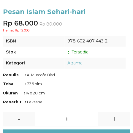
Pesan Islam Sehari-hari
Rp 68.000
Rp 80.000
Hemat Rp 12.000
ISBN
978-602-407-443-2
Stok
Tersedia
Kategori
Agama
Penulis :
A. Mustofa Bisri
Tebal :
336 hlm
Ukuran :
14 x 20 cm
Penerbit :
Laksana
-
+