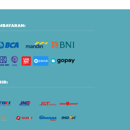
MBAYARAN:
IR: