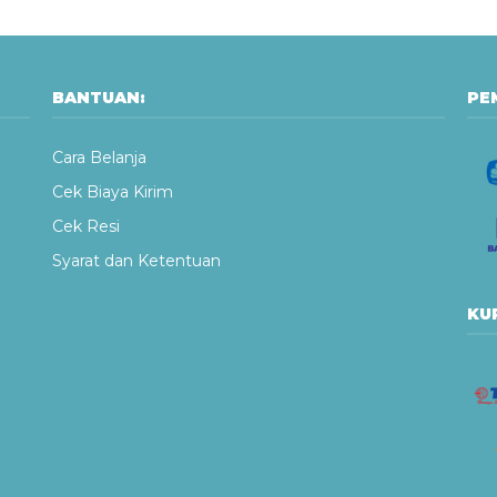
BANTUAN:
PE
Cara Belanja
Cek Biaya Kirim
Cek Resi
Syarat dan Ketentuan
KUR