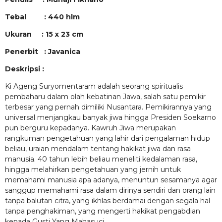
Tebal : 440 hlm
Ukuran : 15 x 23 cm
Penerbit : Javanica
Deskripsi :
Ki Ageng Suryomentaram adalah seorang spiritualis
pembaharu dalam olah kebatinan Jawa, salah satu pemikir
terbesar yang pernah dimiliki Nusantara. Pemikirannya yang
universal menjangkau banyak jiwa hingga Presiden Soekarno
pun berguru kepadanya. Kawruh Jiwa merupakan
rangkuman pengetahuan yang lahir dari pengalaman hidup
beliau, uraian mendalam tentang hakikat jiwa dan rasa
manusia. 40 tahun lebih beliau meneliti kedalaman rasa,
hingga melahirkan pengetahuan yang jernih untuk
memahami manusia apa adanya, menuntun sesamanya agar
sanggup memahami rasa dalam dirinya sendiri dan orang lain
tanpa balutan citra, yang ikhlas berdamai dengan segala hal
tanpa penghakiman, yang mengerti hakikat pengabdian
kepada Gusti Yang Mahasuci.