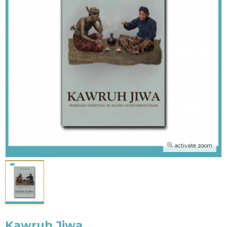
activate zoom
Kawruh Jiwa