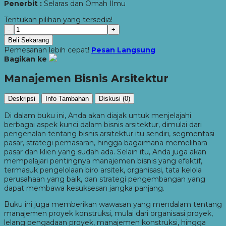
Penerbit :
Selaras dan Omah Ilmu
Tentukan pilihan yang tersedia!
-
+
Beli Sekarang
Pemesanan lebih cepat!
Pesan Langsung
Bagikan ke
Manajemen Bisnis Arsitektur
Deskripsi
Info Tambahan
Diskusi (0)
Di dalam buku ini, Anda akan diajak untuk menjelajahi
berbagai aspek kunci dalam bisnis arsitektur, dimulai dari
pengenalan tentang bisnis arsitektur itu sendiri, segmentasi
pasar, strategi pemasaran, hingga bagaimana memelihara
pasar dan klien yang sudah ada. Selain itu, Anda juga akan
mempelajari pentingnya manajemen bisnis yang efektif,
termasuk pengelolaan biro arsitek, organisasi, tata kelola
perusahaan yang baik, dan strategi pengembangan yang
dapat membawa kesuksesan jangka panjang.
Buku ini juga memberikan wawasan yang mendalam tentang
manajemen proyek konstruksi, mulai dari organisasi proyek,
lelang pengadaan proyek, manajemen konstruksi, hingga