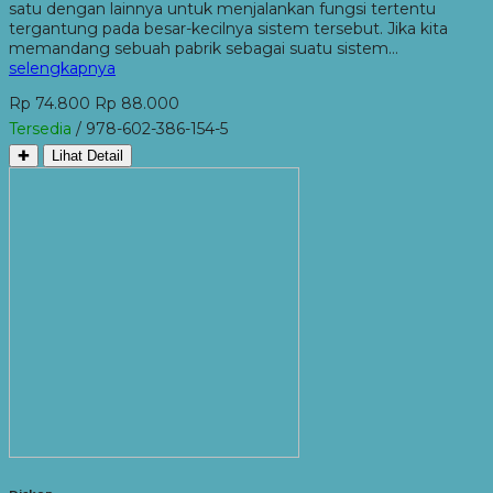
satu dengan lainnya untuk menjalankan fungsi tertentu
tergantung pada besar-kecilnya sistem tersebut. Jika kita
memandang sebuah pabrik sebagai suatu sistem…
selengkapnya
Rp 74.800
Rp 88.000
Tersedia
/ 978-602-386-154-5
✚
Lihat Detail