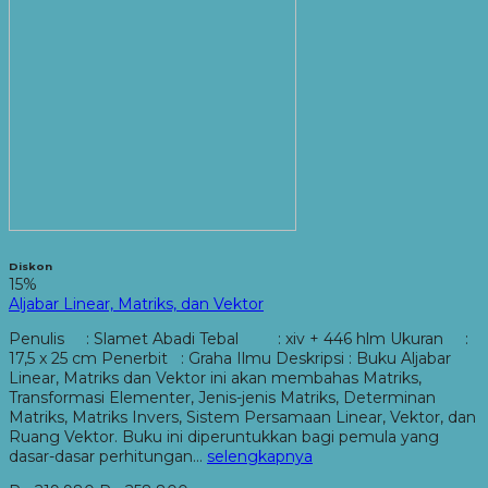
Diskon
15%
Aljabar Linear, Matriks, dan Vektor
Penulis : Slamet Abadi Tebal : xiv + 446 hlm Ukuran :
17,5 x 25 cm Penerbit : Graha Ilmu Deskripsi : Buku Aljabar
Linear, Matriks dan Vektor ini akan membahas Matriks,
Transformasi Elementer, Jenis-jenis Matriks, Determinan
Matriks, Matriks Invers, Sistem Persamaan Linear, Vektor, dan
Ruang Vektor. Buku ini diperuntukkan bagi pemula yang
dasar-dasar perhitungan…
selengkapnya