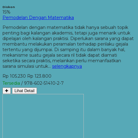
Diskon
15%
Pemodelan Dengan Matematika
Pemodelan dengan matematika tidak hanya sebuah topik
penting bagi kalangan akademis, tetapi juga menarik untuk
dipelajari oleh kalangan praktisi. Diperlukan sarana yang dapat
membantu melakukan peramalan terhadap perilaku gejala
tertentu yang dijumpai. Di samping itu dalam banyak hal,
mekanisme suatu gejala secara ril tidak dapat diamati
seketika secara praktis, melainkan perlu memanfaatkan
sarana simulasi untuk…
selengkapnya
Rp 105.230
Rp 123.800
Tersedia
/ 978-602-51410-2-7
✚
Lihat Detail