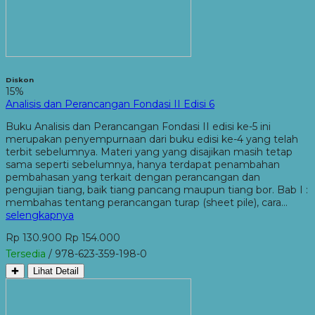
Diskon
15%
Analisis dan Perancangan Fondasi II Edisi 6
Buku Analisis dan Perancangan Fondasi II edisi ke-5 ini
merupakan penyempurnaan dari buku edisi ke-4 yang telah
terbit sebelumnya. Materi yang yang disajikan masih tetap
sama seperti sebelumnya, hanya terdapat penambahan
pembahasan yang terkait dengan perancangan dan
pengujian tiang, baik tiang pancang maupun tiang bor. Bab I :
membahas tentang perancangan turap (sheet pile), cara…
selengkapnya
Rp 130.900
Rp 154.000
Tersedia
/ 978-623-359-198-0
✚
Lihat Detail