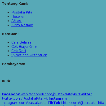
Tentang Kami:
Pustaka Kita
Reseller
Afiliasi
Kirim Naskah
Bantuan:
Cara Belanja
Cek Biaya Kirim
Cek Resi
Syarat dan Ketentuan
Pembayaran:
Kurir:
Facebook
web.facebook.com/pustakakitayk/
Twitter
twitter.com/PustakaKita_yk
Instagram
instagram.com/pustakakita
TikTok
tiktok.com/@pustaka_kita