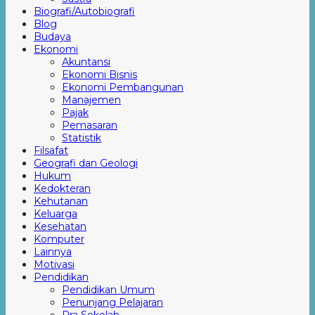
Biografi/Autobiografi
Blog
Budaya
Ekonomi
Akuntansi
Ekonomi Bisnis
Ekonomi Pembangunan
Manajemen
Pajak
Pemasaran
Statistik
Filsafat
Geografi dan Geologi
Hukum
Kedokteran
Kehutanan
Keluarga
Kesehatan
Komputer
Lainnya
Motivasi
Pendidikan
Pendidikan Umum
Penunjang Pelajaran