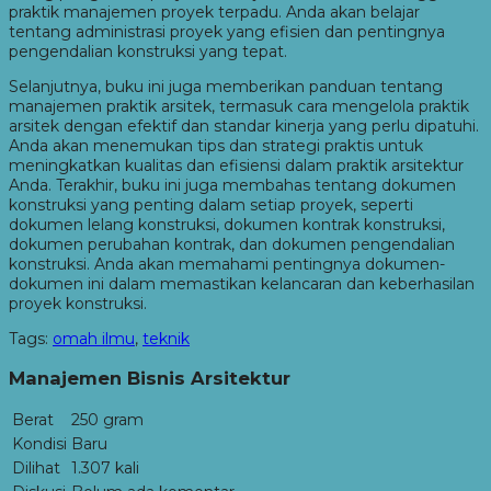
praktik manajemen proyek terpadu. Anda akan belajar
tentang administrasi proyek yang efisien dan pentingnya
pengendalian konstruksi yang tepat.
Selanjutnya, buku ini juga memberikan panduan tentang
manajemen praktik arsitek, termasuk cara mengelola praktik
arsitek dengan efektif dan standar kinerja yang perlu dipatuhi.
Anda akan menemukan tips dan strategi praktis untuk
meningkatkan kualitas dan efisiensi dalam praktik arsitektur
Anda. Terakhir, buku ini juga membahas tentang dokumen
konstruksi yang penting dalam setiap proyek, seperti
dokumen lelang konstruksi, dokumen kontrak konstruksi,
dokumen perubahan kontrak, dan dokumen pengendalian
konstruksi. Anda akan memahami pentingnya dokumen-
dokumen ini dalam memastikan kelancaran dan keberhasilan
proyek konstruksi.
Tags:
omah ilmu
,
teknik
Manajemen Bisnis Arsitektur
Berat
250 gram
Kondisi
Baru
Dilihat
1.307 kali