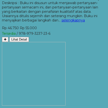
Deskripsi : Buku ini disusun untuk menjawab pertanyaan-
pertanyaan semacam ini, dan pertanyaan-pertanyaan lain
yang berkaitan dengan penafsiran kualitatif atas data.
Uraiannya ditulis sejernih dan seterang mungkin. Buku ini
menyajikan berbagai langkah dan…
selengkapnya
Rp 46.750
Rp 55.000
Tersedia
/ 978-979-3237-23-6
✚
Lihat Detail