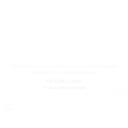
Pesan-Pesan Cinta Jalaluddin Rumi: Hidup, Karya, dan
Kerinduan Sang Pecinta Sejati
Rp 56.950
Rp 67.000
Tersedia
/ 978-623-7537-28-1
✚
Diskon
15%