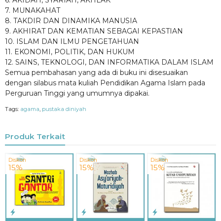
7. MUNAKAHAT
8. TAKDIR DAN DINAMIKA MANUSIA
9. AKHIRAT DAN KEMATIAN SEBAGAI KEPASTIAN
10. ISLAM DAN ILMU PENGETAHUAN
11. EKONOMI, POLITIK, DAN HUKUM
12. SAINS, TEKNOLOGI, DAN INFORMATIKA DALAM ISLAM
Semua pembahasan yang ada di buku ini disesuaikan
dengan silabus mata kuliah Pendidikan Agama Islam pada
Perguruan Tinggi yang umumnya dipakai.
Tags:
agama
,
pustaka diniyah
Produk Terkait
Diskon
Diskon
Diskon
15%
15%
15%