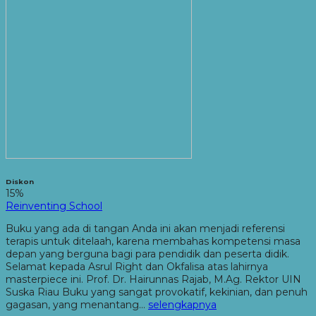
Diskon
15%
Reinventing School
Buku yang ada di tangan Anda ini akan menjadi referensi
terapis untuk ditelaah, karena membahas kompetensi masa
depan yang berguna bagi para pendidik dan peserta didik.
Selamat kepada Asrul Right dan Okfalisa atas lahirnya
masterpiece ini. Prof. Dr. Hairunnas Rajab, M.Ag. Rektor UIN
Suska Riau Buku yang sangat provokatif, kekinian, dan penuh
gagasan, yang menantang…
selengkapnya