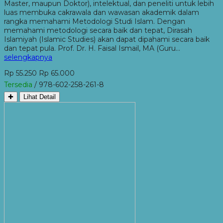
Master, maupun Doktor), intelektual, dan peneliti untuk lebih
luas membuka cakrawala dan wawasan akademik dalam
rangka memahami Metodologi Studi Islam. Dengan
memahami metodologi secara baik dan tepat, Dirasah
Islamiyah (Islamic Studies) akan dapat dipahami secara baik
dan tepat pula. Prof. Dr. H. Faisal Ismail, MA (Guru…
selengkapnya
Rp 55.250
Rp 65.000
Tersedia
/ 978-602-258-261-8
✚
Lihat Detail