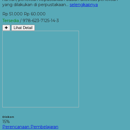
yang dilakukan di perpustakaan…
selengkapnya
Rp 51.000
Rp 60.000
Tersedia
/ 978-623-7125-14-3
✚
Lihat Detail
Diskon
15%
Perencanaan Pembelajaran