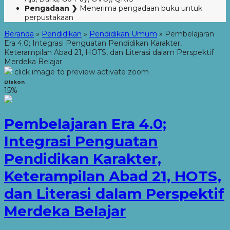
Pengadaan ❯
Menerima pengadaan buku untuk
perpustakaan
Beranda
»
Pendidikan
»
Pendidikan Umum
»
Pembelajaran
Era 4.0; Integrasi Penguatan Pendidikan Karakter,
Keterampilan Abad 21, HOTS, dan Literasi dalam Perspektif
Merdeka Belajar
click image to preview
activate zoom
Diskon
15%
Pembelajaran Era 4.0;
Integrasi Penguatan
Pendidikan Karakter,
Keterampilan Abad 21, HOTS,
dan Literasi dalam Perspektif
Merdeka Belajar