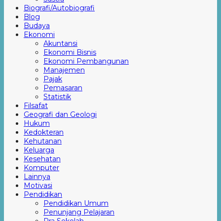
Biografi/Autobiografi
Blog
Budaya
Ekonomi
Akuntansi
Ekonomi Bisnis
Ekonomi Pembangunan
Manajemen
Pajak
Pemasaran
Statistik
Filsafat
Geografi dan Geologi
Hukum
Kedokteran
Kehutanan
Keluarga
Kesehatan
Komputer
Lainnya
Motivasi
Pendidikan
Pendidikan Umum
Penunjang Pelajaran