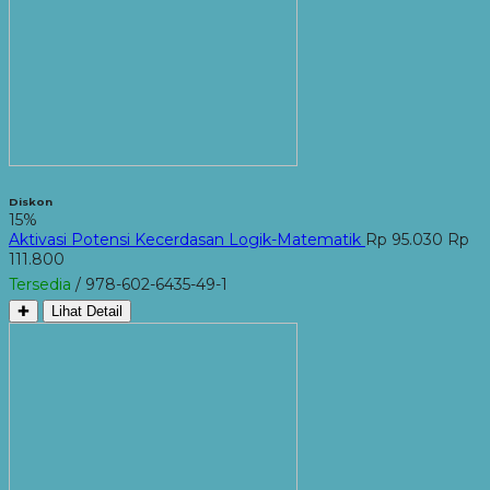
Diskon
15%
Aktivasi Potensi Kecerdasan Logik-Matematik
Rp 95.030
Rp
111.800
Tersedia
/ 978-602-6435-49-1
✚
Lihat Detail