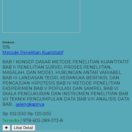
Diskon
15%
Metode Penelitian Kuantitatif
BAB I KONSEP DASAR METODE PENELITIAN KUANTITATIF
BAB II PENELITIAN SURVEI, PROSES PENELIITAN,
MASALAH, DAN MODEL HUBUNGAN ANTAR VARIABEL
BAB III LANDASAN TEORI, KERANGKA BERFIKIR, DAN
PENGAJUAN HIPOTESIS BAB IV METODE PENELITIAN
EKSPERIMEN BAB V POPULASI DAN SAMPEL BAB VI
SKALA PENGUKURAN DAN INSTRUMEN PENELITIAN BAB
VII TEKNIK PENGUMPULAN DATA BAB VIII ANALISIS DATA
BAB…
selengkapnya
Rp 102.000
Rp 120.000
Tersedia
/ 978-602-289-373-8
✚
Lihat Detail