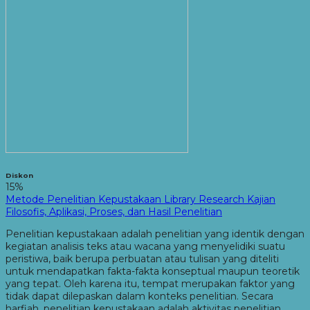
Diskon
15%
Metode Penelitian Kepustakaan Library Research Kajian
Filosofis, Aplikasi, Proses, dan Hasil Penelitian
Penelitian kepustakaan adalah penelitian yang identik dengan
kegiatan analisis teks atau wacana yang menyelidiki suatu
peristiwa, baik berupa perbuatan atau tulisan yang diteliti
untuk mendapatkan fakta-fakta konseptual maupun teoretik
yang tepat. Oleh karena itu, tempat merupakan faktor yang
tidak dapat dilepaskan dalam konteks penelitian. Secara
harfiah, penelitian kepustakaan adalah aktivitas penelitian