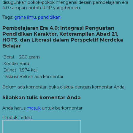
disuguhkan pokok-pokok mengenai desain pembelajaran era
4.0 sampai contoh RPP yang terbaru.
Tags:
graha ilmu
,
pendidikan
Pembelajaran Era 4.0; Integrasi Penguatan
Pendidikan Karakter, Keterampilan Abad 21,
HOTS, dan Literasi dalam Perspektif Merdeka
Belajar
Berat
200 gram
Kondisi
Baru
Dilihat
1.974 kali
Diskusi
Belum ada komentar
Belum ada komentar, buka diskusi dengan komentar Anda.
Silahkan tulis komentar Anda
Anda harus
masuk
untuk berkomentar.
Produk Terkait