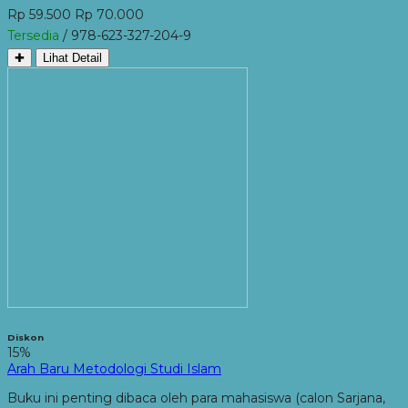
Rp 59.500
Rp 70.000
Tersedia
/ 978-623-327-204-9
✚
Lihat Detail
Diskon
15%
Arah Baru Metodologi Studi Islam
Buku ini penting dibaca oleh para mahasiswa (calon Sarjana,