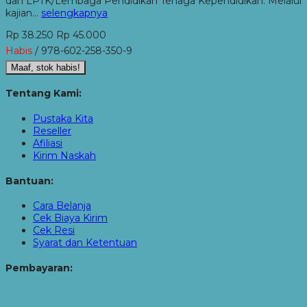
dan LPTK/Lembaga Pendidikan Tenaga Kependidikan. Melalui
kajian…
selengkapnya
Rp 38.250
Rp 45.000
Habis
/ 978-602-258-350-9
Maaf, stok habis!
Tentang Kami:
Pustaka Kita
Reseller
Afiliasi
Kirim Naskah
Bantuan:
Cara Belanja
Cek Biaya Kirim
Cek Resi
Syarat dan Ketentuan
Pembayaran: