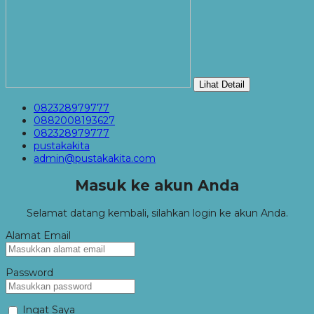
Lihat Detail
082328979777
0882008193627
082328979777
pustakakita
admin@pustakakita.com
Masuk ke akun Anda
Selamat datang kembali, silahkan login ke akun Anda.
Alamat Email
Password
Ingat Saya