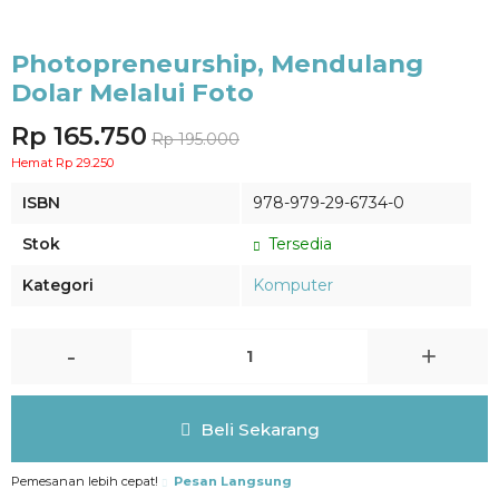
Photopreneurship, Mendulang
Dolar Melalui Foto
Rp 165.750
Rp 195.000
Hemat Rp 29.250
ISBN
978-979-29-6734-0
Stok
Tersedia
Kategori
Komputer
-
+
Beli Sekarang
Pemesanan lebih cepat!
Pesan Langsung