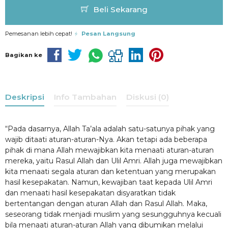
Beli Sekarang
Pemesanan lebih cepat!
Pesan Langsung
Bagikan ke
Deskripsi
Info Tambahan
Diskusi (0)
“Pada dasarnya, Allah Ta’ala adalah satu-satunya pihak yang
wajib ditaati aturan-aturan-Nya. Akan tetapi ada beberapa
pihak di mana Allah mewajibkan kita menaati aturan-aturan
mereka, yaitu Rasul Allah dan Ulil Amri. Allah juga mewajibkan
kita menaati segala aturan dan ketentuan yang merupakan
hasil kesepakatan. Namun, kewajiban taat kepada Ulil Amri
dan menaati hasil kesepakatan disyaratkan tidak
bertentangan dengan aturan Allah dan Rasul Allah. Maka,
seseorang tidak menjadi muslim yang sesungguhnya kecuali
bila menaati aturan-aturan Allah yang dibumikan melalui