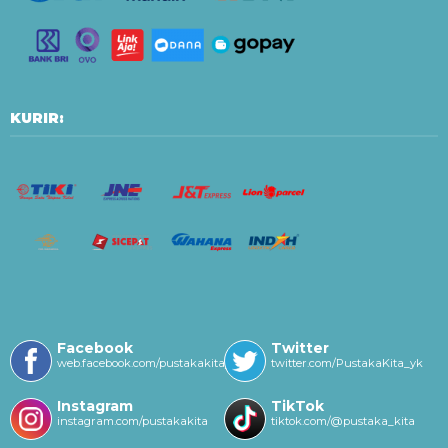
KURIR:
Facebook
Twitter
web.facebook.com/pustakakitayk/
twitter.com/PustakaKita_yk
Instagram
TikTok
instagram.com/pustakakita
tiktok.com/@pustaka_kita