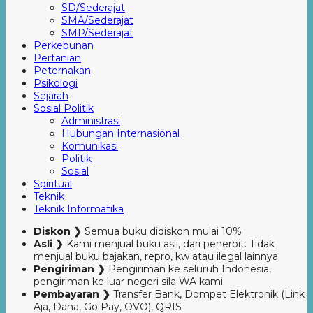
SD/Sederajat
SMA/Sederajat
SMP/Sederajat
Perkebunan
Pertanian
Peternakan
Psikologi
Sejarah
Sosial Politik
Administrasi
Hubungan Internasional
Komunikasi
Politik
Sosial
Spiritual
Teknik
Teknik Informatika
Diskon ❯
Semua buku didiskon mulai 10%
Asli ❯
Kami menjual buku asli, dari penerbit. Tidak
menjual buku bajakan, repro, kw atau ilegal lainnya
Pengiriman ❯
Pengiriman ke seluruh Indonesia,
pengiriman ke luar negeri sila WA kami
Pembayaran ❯
Transfer Bank, Dompet Elektronik (Link
Aja, Dana, Go Pay, OVO), QRIS