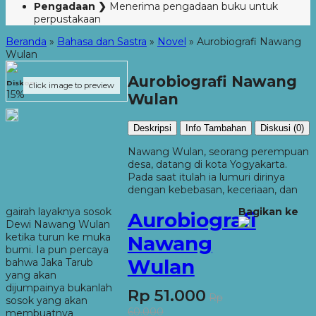
Pengadaan ❯
Menerima pengadaan buku untuk
perpustakaan
Beranda
»
Bahasa dan Sastra
»
Novel
»
Aurobiografi Nawang
Wulan
Aurobiografi Nawang
Diskon
click image to preview
15%
Wulan
Deskripsi
Info Tambahan
Diskusi (0)
Nawang Wulan, seorang perempuan
desa, datang di kota Yogyakarta.
Pada saat itulah ia lumuri dirinya
dengan kebebasan, keceriaan, dan
gairah layaknya sosok
Bagikan ke
Aurobiografi
Dewi Nawang Wulan
ketika turun ke muka
Nawang
bumi. Ia pun percaya
Wulan
bahwa Jaka Tarub
yang akan
dijumpainya bukanlah
Rp 51.000
Rp
sosok yang akan
60.000
membuatnya