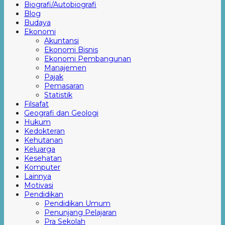
Biografi/Autobiografi
Blog
Budaya
Ekonomi
Akuntansi
Ekonomi Bisnis
Ekonomi Pembangunan
Manajemen
Pajak
Pemasaran
Statistik
Filsafat
Geografi dan Geologi
Hukum
Kedokteran
Kehutanan
Keluarga
Kesehatan
Komputer
Lainnya
Motivasi
Pendidikan
Pendidikan Umum
Penunjang Pelajaran
Pra Sekolah