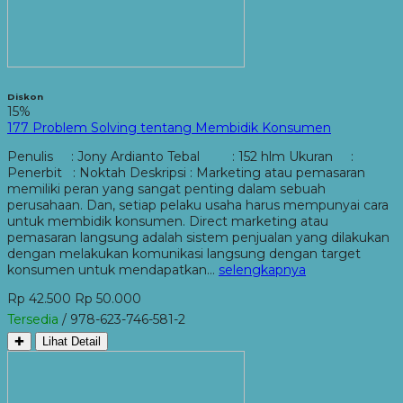
Diskon
15%
177 Problem Solving tentang Membidik Konsumen
Penulis : Jony Ardianto Tebal : 152 hlm Ukuran :
Penerbit : Noktah Deskripsi : Marketing atau pemasaran
memiliki peran yang sangat penting dalam sebuah
perusahaan. Dan, setiap pelaku usaha harus mempunyai cara
untuk membidik konsumen. Direct marketing atau
pemasaran langsung adalah sistem penjualan yang dilakukan
dengan melakukan komunikasi langsung dengan target
konsumen untuk mendapatkan…
selengkapnya
Rp 42.500
Rp 50.000
Tersedia
/ 978-623-746-581-2
✚
Lihat Detail