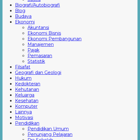
Biografi/Autobiografi
Blog
Budaya
Ekonomi
Akuntansi
Ekonomi Bisnis
Ekonomi Pembangunan
Manajemen
Pajak
Pemasaran
Statistik
Filsafat
Geografi dan Geologi
Hukum
Kedokteran
Kehutanan
Keluarga
Kesehatan
Komputer
Lainnya
Motivasi
Pendidikan
Pendidikan Umum
Penunjang Pelajaran