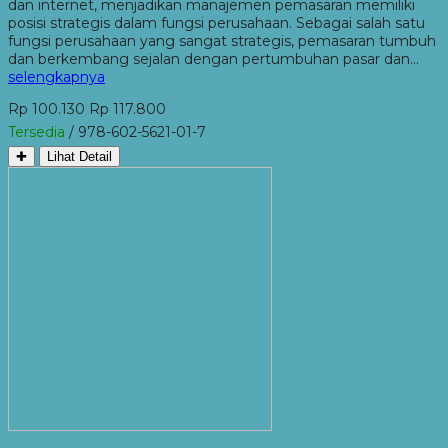
dan internet, menjadikan manajemen pemasaran memiliki
posisi strategis dalam fungsi perusahaan. Sebagai salah satu
fungsi perusahaan yang sangat strategis, pemasaran tumbuh
dan berkembang sejalan dengan pertumbuhan pasar dan…
selengkapnya
Rp 100.130
Rp 117.800
Tersedia
/ 978-602-5621-01-7
✚
Lihat Detail