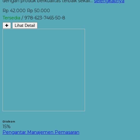
dengan produk berkualitas terbaik sekali…
selengkapnya
Rp 42.000
Rp 50.000
Tersedia
/ 978-623-7465-50-8
✚
Lihat Detail
Diskon
15%
Pengantar Manajemen Pemasaran