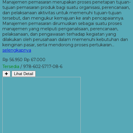
Manajemen pemasaran merupakan proses penetapan tujuan-
tujuan pemasaran produk bagi suatu organisasi, perencanaan,
dan pelaksanaan aktivitas untuk memenuhi tujuan-tujuan
tersebut, dan mengukur kemajuan ke arah pencapaiannya.
Manajemen pemasaran dirumuskan sebagai suatu proses
manajemen yang meliputi penganalisaan, perencanaan,
pelaksanaan, dan pengawasan terhadap kegiatan yang
dilakukan oleh perusahaan dalam memenuhi kebutuhan dan
keinginan pasar, serta mendorong proses pertukaran…
selengkapnya
Rp 56.950
Rp 67.000
Tersedia
/ 978-602-5717-08-6
✚
Lihat Detail