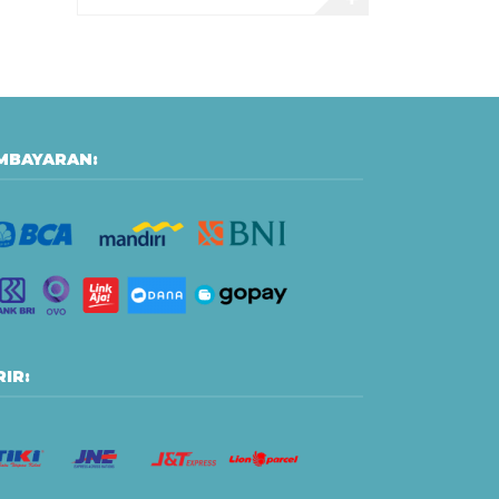
MBAYARAN:
IR: