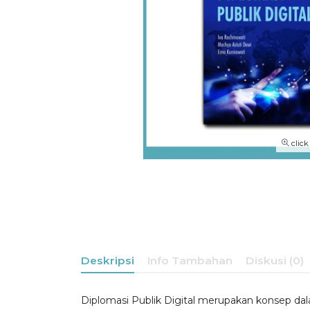
click
Deskripsi
Info Tambahan
Diskusi (0)
Diplomasi Publik Digital merupakan konsep dal