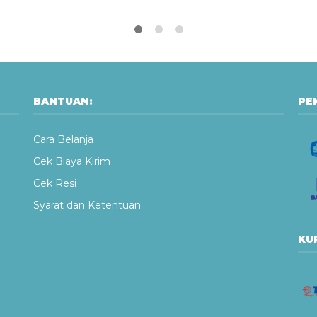
BANTUAN:
PE
Cara Belanja
Cek Biaya Kirim
Cek Resi
Syarat dan Ketentuan
KUR