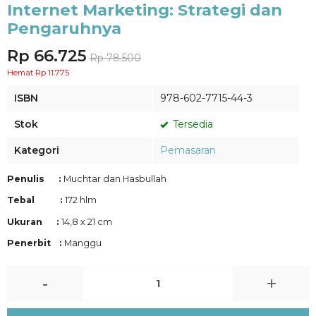
Internet Marketing: Strategi dan
Pengaruhnya
Rp 66.725
Rp 78.500
Hemat Rp 11.775
ISBN
978-602-7715-44-3
Stok
Tersedia
Kategori
Pemasaran
Penulis :
Muchtar dan Hasbullah
Tebal :
172 hlm
Ukuran :
14,8 x 21 cm
Penerbit :
Manggu
-
+