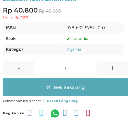
Rp 40.800
Rp 48.000
Hemat Rp 7.200
ISBN
978-602-5781-10-0
Stok
Tersedia
Kategori
Agama
-
+
Beli Sekarang
Pemesanan lebih cepat!
Pesan Langsung
Bagikan ke