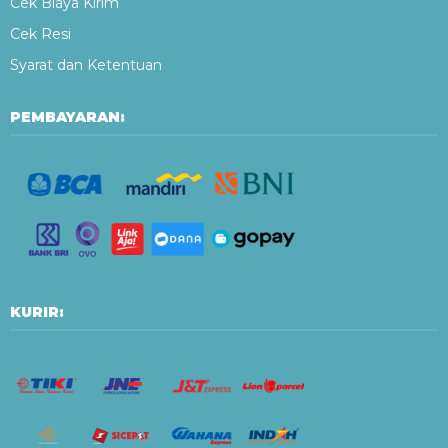
Cek Biaya Kirim
Cek Resi
Syarat dan Ketentuan
PEMBAYARAN:
KURIR: