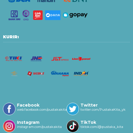
KURIR:
Facebook
Twitter
web.facebook.com/pustakakitayk/
twitter.com/PustakaKita_yk
Instagram
TikTok
instagram.com/pustakakita
tiktok.com/@pustaka_kita