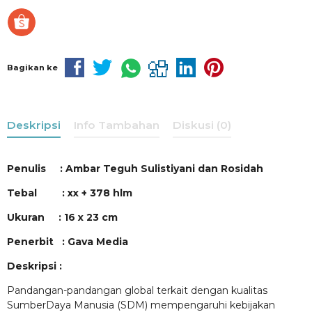
Bagikan ke
Deskripsi
Info Tambahan
Diskusi (0)
Penulis : Ambar Teguh Sulistiyani dan Rosidah
Tebal : xx + 378 hlm
Ukuran : 16 x 23 cm
Penerbit : Gava Media
Deskripsi :
Pandangan-pandangan global terkait dengan kualitas
SumberDaya Manusia (SDM) mempengaruhi kebijakan