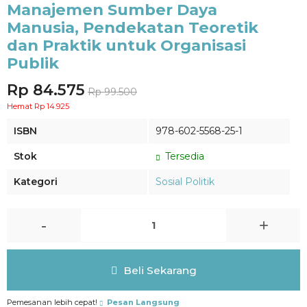
Manajemen Sumber Daya
Manusia, Pendekatan Teoretik
dan Praktik untuk Organisasi
Publik
Rp 84.575
Rp 99.500
Hemat Rp 14.925
ISBN
978-602-5568-25-1
Stok
Tersedia
Kategori
Sosial Politik
-
+
Beli Sekarang
Pemesanan lebih cepat!
Pesan Langsung