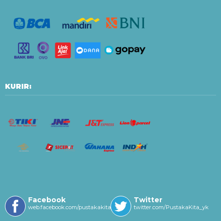
KURIR:
Facebook
Twitter
web.facebook.com/pustakakitayk/
twitter.com/PustakaKita_yk