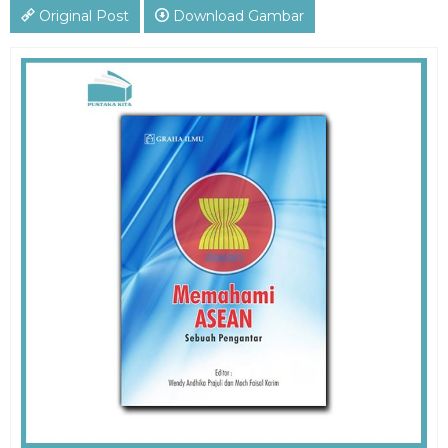
Original Post
Download Gambar