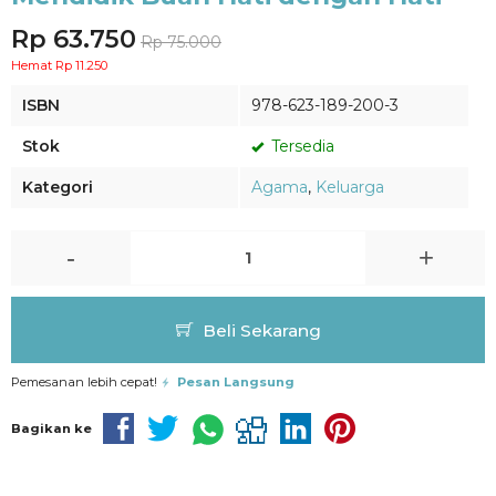
Rp 63.750
Rp 75.000
Hemat Rp 11.250
ISBN
978-623-189-200-3
Stok
Tersedia
Kategori
Agama
,
Keluarga
-
+
Beli Sekarang
Pemesanan lebih cepat!
Pesan Langsung
Bagikan ke