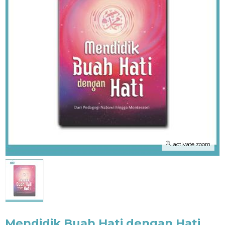
activate zoom
Mendidik Buah Hati dengan Hati