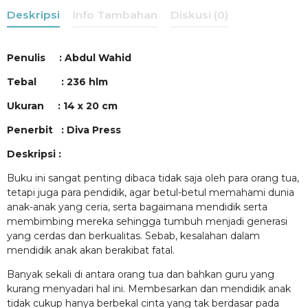
Deskripsi
Info Tambahan
Diskusi (0)
Penulis : Abdul Wahid
Tebal : 236 hlm
Ukuran : 14 x 20 cm
Penerbit : Diva Press
Deskripsi :
Buku ini sangat penting dibaca tidak saja oleh para orang tua,
tetapi juga para pendidik, agar betul-betul memahami dunia
anak-anak yang ceria, serta bagaimana mendidik serta
membimbing mereka sehingga tumbuh menjadi generasi
yang cerdas dan berkualitas. Sebab, kesalahan dalam
mendidik anak akan berakibat fatal.
Banyak sekali di antara orang tua dan bahkan guru yang
kurang menyadari hal ini. Membesarkan dan mendidik anak
tidak cukup hanya berbekal cinta yang tak berdasar pada