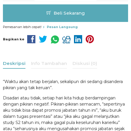
Beli Sekarang
Pemesanan lebih cepat!
Pesan Langsung
Bagikan ke
Deskripsi
Info Tambahan
Diskusi (0)
“Waktu akan tetap berjalan, sekalipun diri sedang disandera
pikiran yang tak keruan”.
Disadari atau tidak, setiap hari kita hidup berdampingan
dengan pikiran negatif. Pikiran-pikiran semacam, “sepertinya
aku tidak bisa dapat promosi jabatan tahun ini”, “aku buruk
dalam tugas presentasi” atau “jika aku gagal melanjutkan
study S2 tahun ini, maka gagal pula keseluruhan karierku”
atau “seharusnya aku mengusahakan promosi jabatan sejak