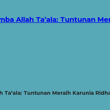
 Allah Ta’ala: Tuntunan Mera
Ta’ala: Tuntunan Meraih Karunia Ridh