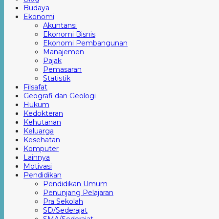
Budaya
Ekonomi
Akuntansi
Ekonomi Bisnis
Ekonomi Pembangunan
Manajemen
Pajak
Pemasaran
Statistik
Filsafat
Geografi dan Geologi
Hukum
Kedokteran
Kehutanan
Keluarga
Kesehatan
Komputer
Lainnya
Motivasi
Pendidikan
Pendidikan Umum
Penunjang Pelajaran
Pra Sekolah
SD/Sederajat