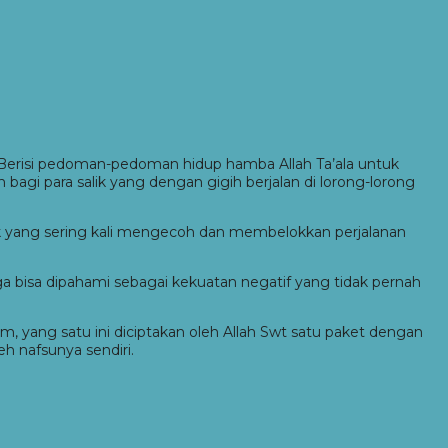
li. Berisi pedoman-pedoman hidup hamba Allah Ta’ala untuk
agi para salik yang dengan gigih berjalan di lorong-lorong
hluk yang sering kali mengecoh dan membelokkan perjalanan
uga bisa dipahami sebagai kekuatan negatif yang tidak pernah
m, yang satu ini diciptakan oleh Allah Swt satu paket dengan
h nafsunya sendiri.