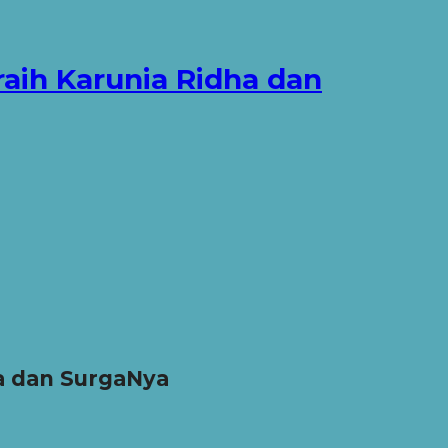
ih Karunia Ridha dan
a dan SurgaNya