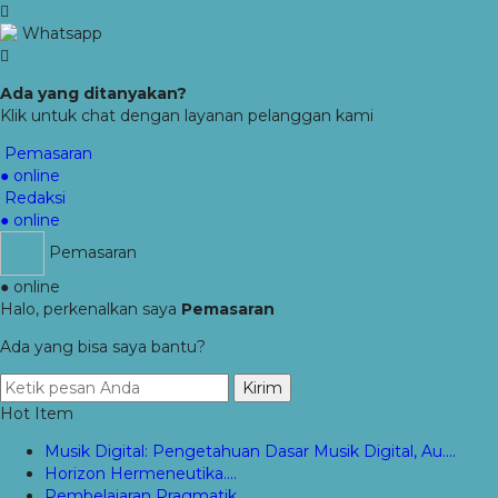
Whatsapp
Ada yang ditanyakan?
Klik untuk chat dengan layanan pelanggan kami
Pemasaran
● online
Redaksi
● online
Pemasaran
● online
Halo, perkenalkan saya
Pemasaran
Ada yang bisa saya bantu?
Kirim
Hot Item
Musik Digital: Pengetahuan Dasar Musik Digital, Au....
Horizon Hermeneutika....
Pembelajaran Pragmatik....