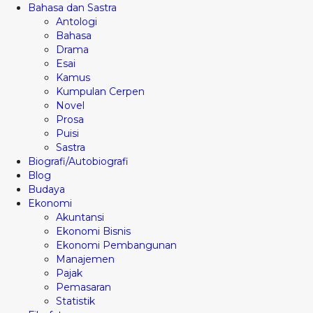
Bahasa dan Sastra
Antologi
Bahasa
Drama
Esai
Kamus
Kumpulan Cerpen
Novel
Prosa
Puisi
Sastra
Biografi/Autobiografi
Blog
Budaya
Ekonomi
Akuntansi
Ekonomi Bisnis
Ekonomi Pembangunan
Manajemen
Pajak
Pemasaran
Statistik