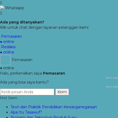
Whatsapp
Ada yang ditanyakan?
Klik untuk chat dengan layanan pelanggan kami
Pemasaran
● online
Redaksi
● online
Pemasaran
● online
Halo, perkenalkan saya
Pemasaran
baru saja
Ada yang bisa saya bantu?
baru saja
Kirim
Hot Item
Teori dan Praktik Pendidikan Kewarganegaraan
Apa Itu Tasawuf?
Properti dan Teknologi Produk Susu