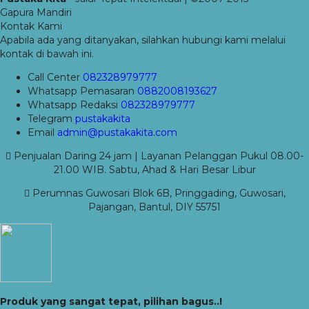
Gapura Mandiri
Kontak Kami
Apabila ada yang ditanyakan, silahkan hubungi kami melalui
kontak di bawah ini.
Call Center
082328979777
Whatsapp
Pemasaran
0882008193627
Whatsapp
Redaksi
082328979777
Telegram
pustakakita
Email
admin@pustakakita.com
Penjualan Daring 24 jam | Layanan Pelanggan Pukul 08.00-
21.00 WIB. Sabtu, Ahad & Hari Besar Libur
Perumnas Guwosari Blok 6B, Pringgading, Guwosari,
Pajangan, Bantul, DIY 55751
Produk yang sangat tepat, pilihan bagus..!