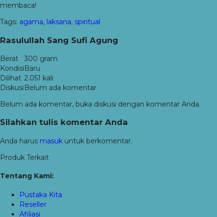
membaca!
Tags:
agama
,
laksana
,
spiritual
Rasulullah Sang Sufi Agung
Berat
300 gram
Kondisi
Baru
Dilihat
2.051 kali
Diskusi
Belum ada komentar
Belum ada komentar, buka diskusi dengan komentar Anda.
Silahkan tulis komentar Anda
Anda harus
masuk
untuk berkomentar.
Produk Terkait
Tentang Kami:
Pustaka Kita
Reseller
Afiliasi