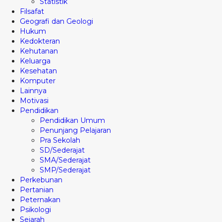
Statistik
Filsafat
Geografi dan Geologi
Hukum
Kedokteran
Kehutanan
Keluarga
Kesehatan
Komputer
Lainnya
Motivasi
Pendidikan
Pendidikan Umum
Penunjang Pelajaran
Pra Sekolah
SD/Sederajat
SMA/Sederajat
SMP/Sederajat
Perkebunan
Pertanian
Peternakan
Psikologi
Sejarah