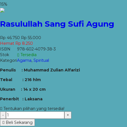
15%
Rasulullah Sang Sufi Agung
Rp 46.750
Rp 55.000
Hemat Rp 8.250
ISBN
978-602-4079-38-3
Stok
Tersedia
Kategori
Agama
,
Spiritual
Penulis : Muhammad Zulian Alfarizi
Tebal : 216 hlm
Ukuran : 14 x 20 cm
Penerbit : Laksana
Tentukan pilihan yang tersedia!
-
+
Beli Sekarang