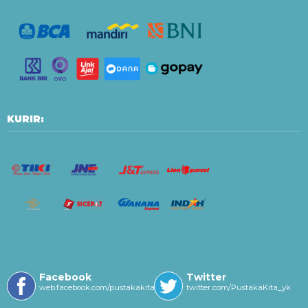
KURIR:
Facebook
Twitter
web.facebook.com/pustakakitayk/
twitter.com/PustakaKita_yk