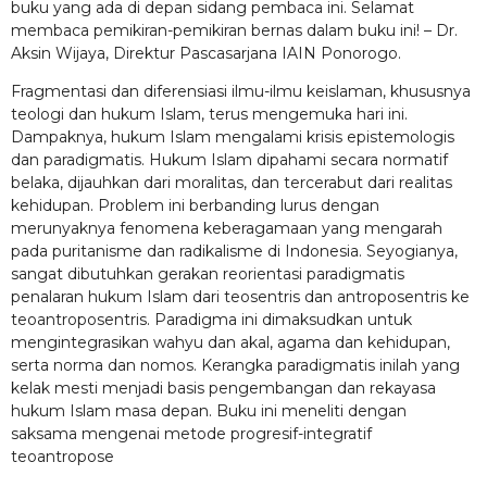
buku yang ada di depan sidang pembaca ini. Selamat
membaca pemikiran-pemikiran bernas dalam buku ini! – Dr.
Aksin Wijaya, Direktur Pascasarjana IAIN Ponorogo.
Fragmentasi dan diferensiasi ilmu-ilmu keislaman, khususnya
teologi dan hukum Islam, terus mengemuka hari ini.
Dampaknya, hukum Islam mengalami krisis epistemologis
dan paradigmatis. Hukum Islam dipahami secara normatif
belaka, dijauhkan dari moralitas, dan tercerabut dari realitas
kehidupan. Problem ini berbanding lurus dengan
merunyaknya fenomena keberagamaan yang mengarah
pada puritanisme dan radikalisme di Indonesia. Seyogianya,
sangat dibutuhkan gerakan reorientasi paradigmatis
penalaran hukum Islam dari teosentris dan antroposentris ke
teoantroposentris. Paradigma ini dimaksudkan untuk
mengintegrasikan wahyu dan akal, agama dan kehidupan,
serta norma dan nomos. Kerangka paradigmatis inilah yang
kelak mesti menjadi basis pengembangan dan rekayasa
hukum Islam masa depan. Buku ini meneliti dengan
saksama mengenai metode progresif-integratif
teoantropose