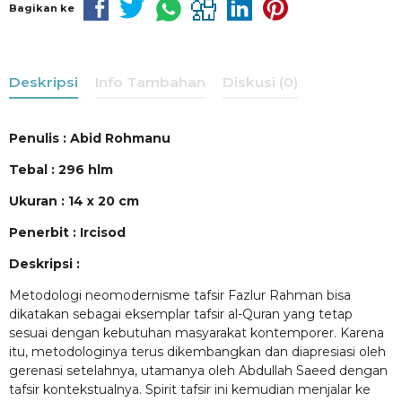
Bagikan ke
Deskripsi
Info Tambahan
Diskusi (0)
Penulis : Abid Rohmanu
Tebal : 296 hlm
Ukuran : 14 x 20 cm
Penerbit : Ircisod
Deskripsi :
Metodologi neomodernisme tafsir Fazlur Rahman bisa
dikatakan sebagai eksemplar tafsir al-Quran yang tetap
sesuai dengan kebutuhan masyarakat kontemporer. Karena
itu, metodologinya terus dikembangkan dan diapresiasi oleh
gerenasi setelahnya, utamanya oleh Abdullah Saeed dengan
tafsir kontekstualnya. Spirit tafsir ini kemudian menjalar ke