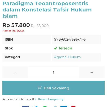
Paradigma Teoantroposentris
dalam Konstelasi Tafsir Hukum
Islam
Rp 57.800
Rp 68.000
Hemat Rp 10.200
ISBN
978-602-7696-71-6
Stok
Tersedia
Kategori
Agama
,
Hukum
-
+
Beli Sekarang
Pemesanan lebih cepat!
Pesan Langsung