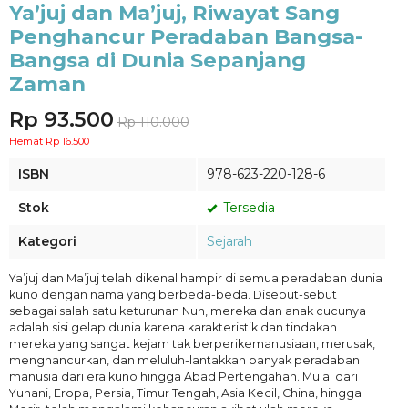
Ya’juj dan Ma’juj, Riwayat Sang
Penghancur Peradaban Bangsa-
Bangsa di Dunia Sepanjang
Zaman
Rp 93.500
Rp 110.000
Hemat Rp 16.500
ISBN
978-623-220-128-6
Stok
Tersedia
Kategori
Sejarah
Ya’juj dan Ma’juj telah dikenal hampir di semua peradaban dunia
kuno dengan nama yang berbeda-beda. Disebut-sebut
sebagai salah satu keturunan Nuh, mereka dan anak cucunya
adalah sisi gelap dunia karena karakteristik dan tindakan
mereka yang sangat kejam tak berperikemanusiaan, merusak,
menghancurkan, dan meluluh-lantakkan banyak peradaban
manusia dari era kuno hingga Abad Pertengahan. Mulai dari
Yunani, Eropa, Persia, Timur Tengah, Asia Kecil, China, hingga