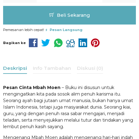
Beli Sekarang
Pemesanan lebih cepat!
Pesan Langsung
Bagikan ke
Deskripsi
Info Tambahan
Diskusi (0)
Pesan Cinta Mbah Moen
– Buku ini disusun untuk
mengingatkan kita pada sosok alim penuh karisma itu.
Seorang ayah bagi jutaan umat manusia, bukan hanya umat
Islam Indonesia, tetapi juga masyarakat dunia. Seorang kiai,
guru, yang dengan penuh rasa sabar mengajari, menjadi
teladan, serta menyejukkan melalui tutur dan tindakan yang
lembut penuh kasih sayang.
Mengenang Mbah Moen adalah mengenang hari-hari indah