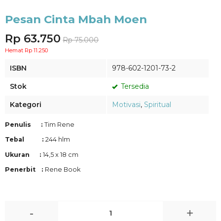
Pesan Cinta Mbah Moen
Rp 63.750
Rp 75.000
Hemat Rp 11.250
ISBN
978-602-1201-73-2
Stok
Tersedia
Kategori
Motivasi
,
Spiritual
Penulis :
Tim Rene
Tebal :
244 hlm
Ukuran :
14,5 x 18 cm
Penerbit :
Rene Book
-
+