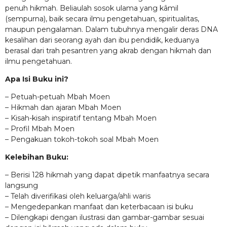
penuh hikmah. Beliaulah sosok ulama yang kâmil
(sempurna), baik secara ilmu pengetahuan, spiritualitas,
maupun pengalaman. Dalam tubuhnya mengalir deras DNA
kesalihan dari seorang ayah dan ibu pendidik, keduanya
berasal dari trah pesantren yang akrab dengan hikmah dan
ilmu pengetahuan.
Apa Isi Buku ini?
– Petuah-petuah Mbah Moen
– Hikmah dan ajaran Mbah Moen
– Kisah-kisah inspiratif tentang Mbah Moen
– Profil Mbah Moen
– Pengakuan tokoh-tokoh soal Mbah Moen
Kelebihan Buku:
– Berisi 128 hikmah yang dapat dipetik manfaatnya secara
langsung
– Telah diverifikasi oleh keluarga/ahli waris
– Mengedepankan manfaat dan keterbacaan isi buku
– Dilengkapi dengan ilustrasi dan gambar-gambar sesuai