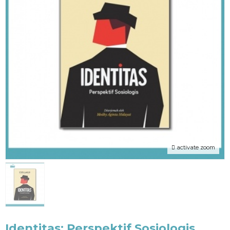
activate zoom
Identitas: Perspektif Sosiologis