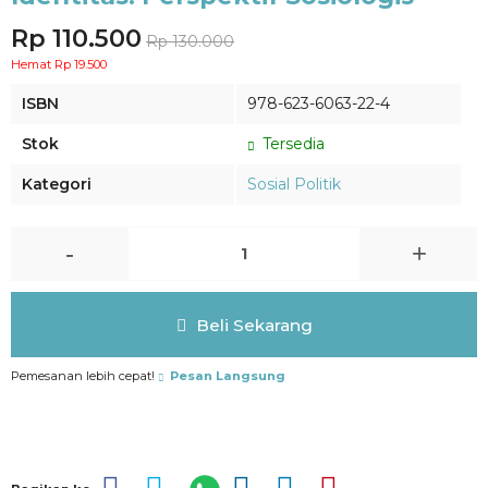
Rp 110.500
Rp 130.000
Hemat Rp 19.500
ISBN
978-623-6063-22-4
Stok
Tersedia
Kategori
Sosial Politik
-
+
Beli Sekarang
Pemesanan lebih cepat!
Pesan Langsung