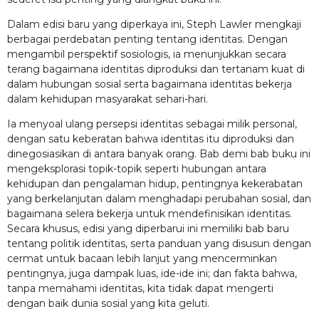
Dalam edisi baru yang diperkaya ini, Steph Lawler mengkaji
berbagai perdebatan penting tentang identitas. Dengan
mengambil perspektif sosiologis, ia menunjukkan secara
terang bagaimana identitas diproduksi dan tertanam kuat di
dalam hubungan sosial serta bagaimana identitas bekerja
dalam kehidupan masyarakat sehari-hari.
Ia menyoal ulang persepsi identitas sebagai milik personal,
dengan satu keberatan bahwa identitas itu diproduksi dan
dinegosiasikan di antara banyak orang. Bab demi bab buku ini
mengeksplorasi topik-topik seperti hubungan antara
kehidupan dan pengalaman hidup, pentingnya kekerabatan
yang berkelanjutan dalam menghadapi perubahan sosial, dan
bagaimana selera bekerja untuk mendefinisikan identitas.
Secara khusus, edisi yang diperbarui ini memiliki bab baru
tentang politik identitas, serta panduan yang disusun dengan
cermat untuk bacaan lebih lanjut yang mencerminkan
pentingnya, juga dampak luas, ide-ide ini; dan fakta bahwa,
tanpa memahami identitas, kita tidak dapat mengerti
dengan baik dunia sosial yang kita geluti.