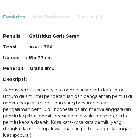
Deskripsi
Info Tambahan
Diskusi (0)
Penulis : Gotfridus Goris Seran
Tebal : xxvi + 780
Ukuran : 15 x 23 cm
Penerbit : Graha Ilmu
Deskripsi :
Kamus pemilu ini berusana memaparkan kota kata, baik
umum dalam ilmu pengetanuan dan pengalaman pemilu di
negara-negara lain, maupun yang bersumber dari
pengalaman pemilu di Indonesia dalam menyelenggarakan
pemilu legislatif, pemilu presiden dan wakil presiden, serta
pemilu kepala daerah. Kosa kata-kosa kata pemilu yang
diangkat lazim menjadi wacana dan perbincangan kalangan
luas (popular).