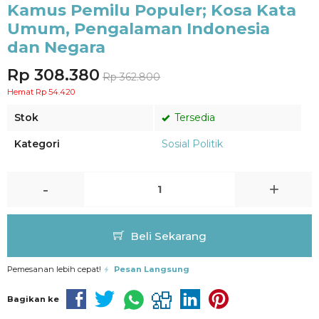
Kamus Pemilu Populer; Kosa Kata
Umum, Pengalaman Indonesia
dan Negara
Rp 308.380
Rp 362.800
Hemat Rp 54.420
Stok
Tersedia
Kategori
Sosial Politik
-
+
Beli Sekarang
Pemesanan lebih cepat!
Pesan Langsung
Bagikan ke