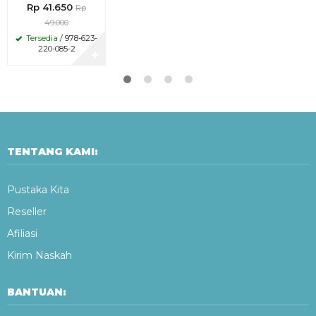
Rp 41.650
Rp
49.000
Tersedia
/ 978-623-
220-085-2
✚
TENTANG KAMI:
Pustaka Kita
Reseller
Afiliasi
Kirim Naskah
BANTUAN: