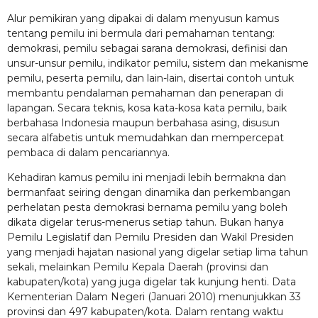
Alur pemikiran yang dipakai di dalam menyusun kamus
tentang pemilu ini bermula dari pemahaman tentang:
demokrasi, pemilu sebagai sarana demokrasi, definisi dan
unsur-unsur pemilu, indikator pemilu, sistem dan mekanisme
pemilu, peserta pemilu, dan lain-lain, disertai contoh untuk
membantu pendalaman pemahaman dan penerapan di
lapangan. Secara teknis, kosa kata-kosa kata pemilu, baik
berbahasa Indonesia maupun berbahasa asing, disusun
secara alfabetis untuk memudahkan dan mempercepat
pembaca di dalam pencariannya.
Kehadiran kamus pemilu ini menjadi lebih bermakna dan
bermanfaat seiring dengan dinamika dan perkembangan
perhelatan pesta demokrasi bernama pemilu yang boleh
dikata digelar terus-menerus setiap tahun. Bukan hanya
Pemilu Legislatif dan Pemilu Presiden dan Wakil Presiden
yang menjadi hajatan nasional yang digelar setiap lima tahun
sekali, melainkan Pemilu Kepala Daerah (provinsi dan
kabupaten/kota) yang juga digelar tak kunjung henti. Data
Kementerian Dalam Negeri (Januari 2010) menunjukkan 33
provinsi dan 497 kabupaten/kota. Dalam rentang waktu