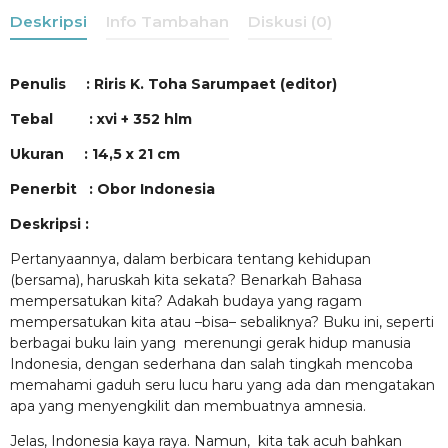
Deskripsi
Info Tambahan
Diskusi (0)
Penulis : Riris K. Toha Sarumpaet (editor)
Tebal : xvi + 352 hlm
Ukuran : 14,5 x 21 cm
Penerbit : Obor Indonesia
Deskripsi :
Pertanyaannya, dalam berbicara tentang kehidupan
(bersama), haruskah kita sekata? Benarkah Bahasa
mempersatukan kita? Adakah budaya yang ragam
mempersatukan kita atau –bisa– sebaliknya? Buku ini, seperti
berbagai buku lain yang merenungi gerak hidup manusia
Indonesia, dengan sederhana dan salah tingkah mencoba
memahami gaduh seru lucu haru yang ada dan mengatakan
apa yang menyengkilit dan membuatnya amnesia.
Jelas, Indonesia kaya raya. Namun, kita tak acuh bahkan