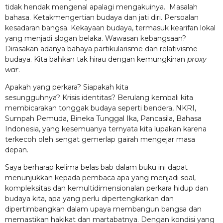
tidak hendak mengenal apalagi mengakuinya. Masalah
bahasa. Ketakmengertian budaya dan jati diri. Persoalan
kesadaran bangsa. Kekayaan budaya, termasuk kearifan lokal
yang menjadi slogan belaka. Wawasan kebangsaan?
Dirasakan adanya bahaya partikularisme dan relativisme
budaya. Kita bahkan tak hirau dengan kemungkinan
proxy
war
.
Apakah yang perkara? Siapakah kita
sesungguhnya? Krisis identitas? Berulang kembali kita
membicarakan tonggak budaya seperti bendera, NKRI,
Sumpah Pemuda, Bineka Tunggal Ika, Pancasila, Bahasa
Indonesia, yang kesemuanya ternyata kita lupakan karena
terkecoh oleh sengat gemerlap gairah mengejar masa
depan.
Saya berharap kelima belas bab dalam buku ini dapat
menunjukkan kepada pembaca apa yang menjadi soal,
kompleksitas dan kemultidimensionalan perkara hidup dan
budaya kita, apa yang perlu dipertengkarkan dan
dipertimbangkan dalam upaya membangun bangsa dan
memastikan hakikat dan martabatnya. Dengan kondisi yang