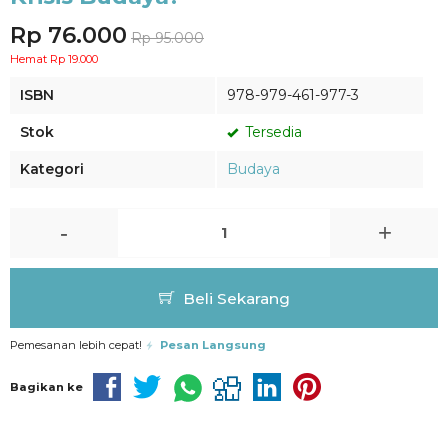
Rp 76.000
Rp 95.000
Hemat Rp 19.000
ISBN
978-979-461-977-3
Stok
Tersedia
Kategori
Budaya
-
+
Beli Sekarang
Pemesanan lebih cepat!
Pesan Langsung
Bagikan ke