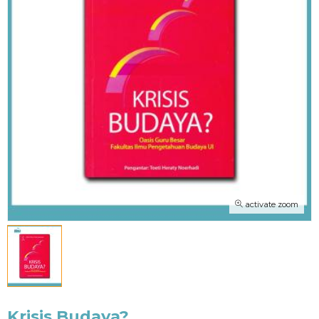
activate zoom
Krisis Budaya?