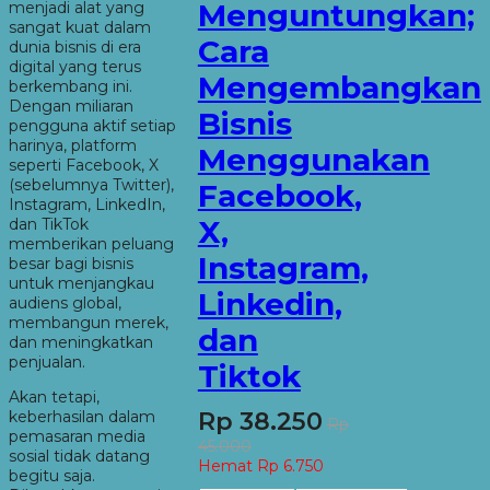
Menguntungkan;
menjadi alat yang
sangat kuat dalam
Cara
dunia bisnis di era
digital yang terus
Mengembangkan
berkembang ini.
Dengan miliaran
Bisnis
pengguna aktif setiap
harinya, platform
Menggunakan
seperti Facebook, X
(sebelumnya Twitter),
Facebook,
Instagram, LinkedIn,
X,
dan TikTok
memberikan peluang
Instagram,
besar bagi bisnis
untuk menjangkau
Linkedin,
audiens global,
membangun merek,
dan
dan meningkatkan
penjualan.
Tiktok
Akan tetapi,
Rp 38.250
keberhasilan dalam
Rp
pemasaran media
45.000
sosial tidak datang
Hemat Rp 6.750
begitu saja.