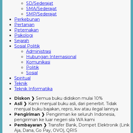
SD/Sederajat
SMA/Sederajat
SMP/Sederajat
Perkebunan
Pertanian
Peternakan
Psikologi
Sejarah
Sosial Politik
Administrasi
Hubungan Internasional
Komunikasi
Politik
Sosial
Spiritual
Teknik
Teknik Informatika
Diskon ❯
Semua buku didiskon mulai 10%
Asli ❯
Kami menjual buku asli, dari penerbit. Tidak
menjual buku bajakan, repro, kw atau ilegal lainnya
Pengiriman ❯
Pengiriman ke seluruh Indonesia,
pengiriman ke luar negeri sila WA kami
Pembayaran ❯
Transfer Bank, Dompet Elektronik (Link
Aja, Dana, Go Pay, OVO), QRIS