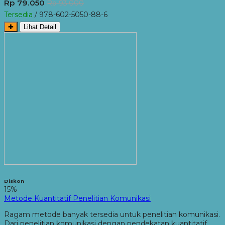
Rp 79.050
Rp 93.000
Tersedia
/ 978-602-5050-88-6
✚
Lihat Detail
Diskon
15%
Metode Kuantitatif Penelitian Komunikasi
Ragam metode banyak tersedia untuk penelitian komunikasi.
Dari penelitian komunikasi dengan pendekatan kuantitatif,