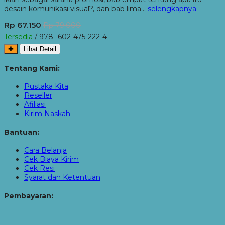
desain komunikasi visual?, dan bab lima…
selengkapnya
Rp 67.150
Rp 79.000
Tersedia
/ 978- 602-475-222-4
✚
Lihat Detail
Tentang Kami:
Pustaka Kita
Reseller
Afiliasi
Kirim Naskah
Bantuan:
Cara Belanja
Cek Biaya Kirim
Cek Resi
Syarat dan Ketentuan
Pembayaran: