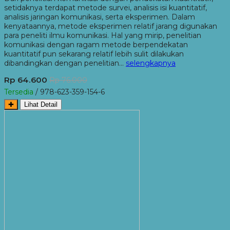
setidaknya terdapat metode survei, analisis isi kuantitatif,
analisis jaringan komunikasi, serta eksperimen. Dalam
kenyataannya, metode eksperimen relatif jarang digunakan
para peneliti ilmu komunikasi. Hal yang mirip, penelitian
komunikasi dengan ragam metode berpendekatan
kuantitatif pun sekarang relatif lebih sulit dilakukan
dibandingkan dengan penelitian…
selengkapnya
Rp 64.600
Rp 76.000
Tersedia
/ 978-623-359-154-6
✚
Lihat Detail