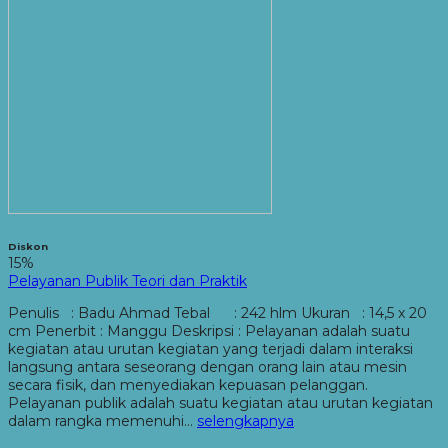
Diskon
15%
Pelayanan Publik Teori dan Praktik
Penulis : Badu Ahmad Tebal : 242 hlm Ukuran : 14,5 x 20
cm Penerbit : Manggu Deskripsi : Pelayanan adalah suatu
kegiatan atau urutan kegiatan yang terjadi dalam interaksi
langsung antara seseorang dengan orang lain atau mesin
secara fisik, dan menyediakan kepuasan pelanggan.
Pelayanan publik adalah suatu kegiatan atau urutan kegiatan
dalam rangka memenuhi…
selengkapnya