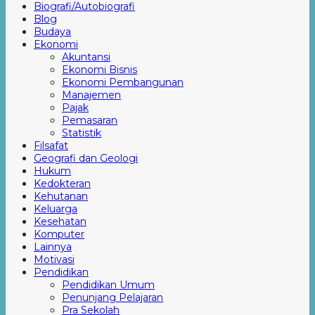
Biografi/Autobiografi
Blog
Budaya
Ekonomi
Akuntansi
Ekonomi Bisnis
Ekonomi Pembangunan
Manajemen
Pajak
Pemasaran
Statistik
Filsafat
Geografi dan Geologi
Hukum
Kedokteran
Kehutanan
Keluarga
Kesehatan
Komputer
Lainnya
Motivasi
Pendidikan
Pendidikan Umum
Penunjang Pelajaran
Pra Sekolah