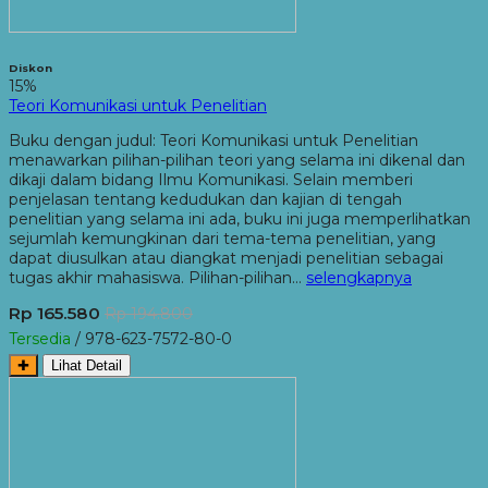
Diskon
15%
Teori Komunikasi untuk Penelitian
Buku dengan judul: Teori Komunikasi untuk Penelitian
menawarkan pilihan-pilihan teori yang selama ini dikenal dan
dikaji dalam bidang Ilmu Komunikasi. Selain memberi
penjelasan tentang kedudukan dan kajian di tengah
penelitian yang selama ini ada, buku ini juga memperlihatkan
sejumlah kemungkinan dari tema-tema penelitian, yang
dapat diusulkan atau diangkat menjadi penelitian sebagai
tugas akhir mahasiswa. Pilihan-pilihan…
selengkapnya
Rp 165.580
Rp 194.800
Tersedia
/ 978-623-7572-80-0
✚
Lihat Detail