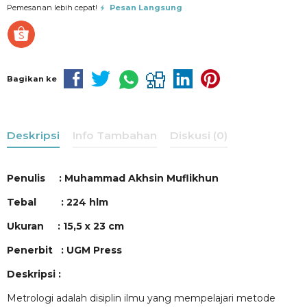
Pemesanan lebih cepat!
Pesan Langsung
Bagikan ke
Deskripsi
Info Tambahan
Diskusi (0)
Penulis :
Muhammad Akhsin Muflikhun
Tebal : 224 hlm
Ukuran : 15,5 x 23 cm
Penerbit : UGM Press
Deskripsi :
Metrologi adalah disiplin ilmu yang mempelajari metode