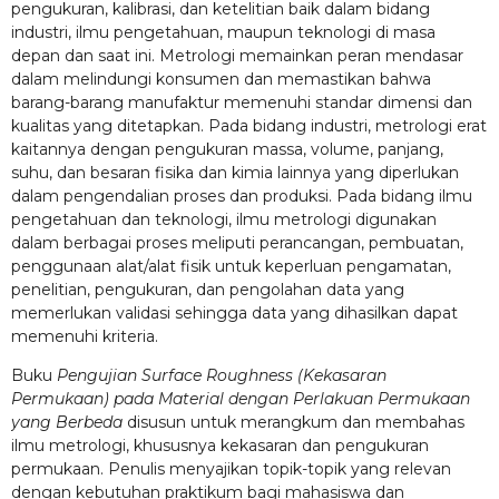
pengukuran, kalibrasi, dan ketelitian baik dalam bidang
industri, ilmu pengetahuan, maupun teknologi di masa
depan dan saat ini. Metrologi memainkan peran mendasar
dalam melindungi konsumen dan memastikan bahwa
barang-barang manufaktur memenuhi standar dimensi dan
kualitas yang ditetapkan. Pada bidang industri, metrologi erat
kaitannya dengan pengukuran massa, volume, panjang,
suhu, dan besaran fisika dan kimia lainnya yang diperlukan
dalam pengendalian proses dan produksi. Pada bidang ilmu
pengetahuan dan teknologi, ilmu metrologi digunakan
dalam berbagai proses meliputi perancangan, pembuatan,
penggunaan alat/alat fisik untuk keperluan pengamatan,
penelitian, pengukuran, dan pengolahan data yang
memerlukan validasi sehingga data yang dihasilkan dapat
memenuhi kriteria.
Buku
Pengujian Surface Roughness (Kekasaran
Permukaan) pada Material dengan Perlakuan Permukaan
yang Berbeda
disusun untuk merangkum dan membahas
ilmu metrologi, khususnya kekasaran dan pengukuran
permukaan. Penulis menyajikan topik-topik yang relevan
dengan kebutuhan praktikum bagi mahasiswa dan