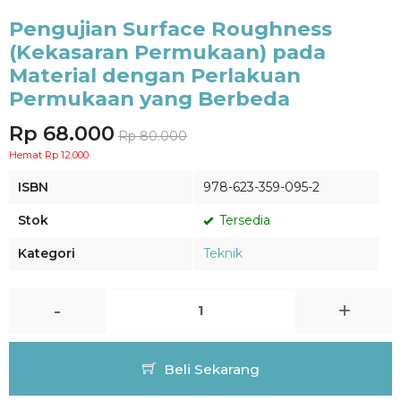
Pengujian Surface Roughness
(Kekasaran Permukaan) pada
Material dengan Perlakuan
Permukaan yang Berbeda
Rp 68.000
Rp 80.000
Hemat Rp 12.000
ISBN
978-623-359-095-2
Stok
Tersedia
Kategori
Teknik
-
+
Beli Sekarang