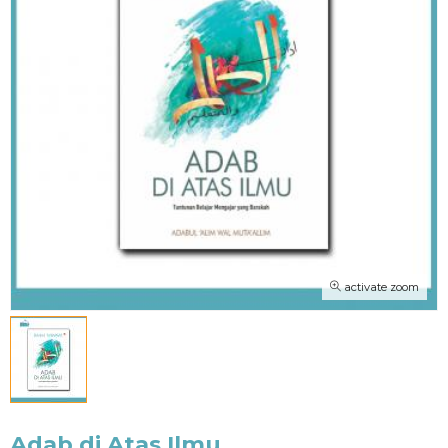
activate zoom
Adab di Atas Ilmu