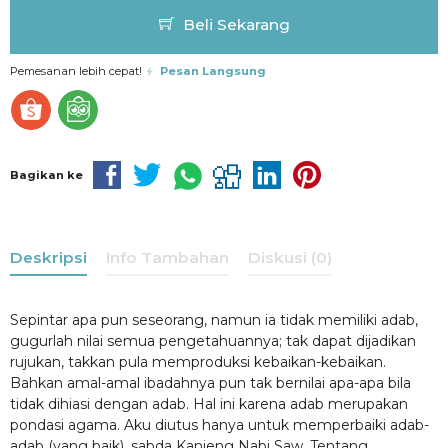
Beli Sekarang
Pemesanan lebih cepat!
Pesan Langsung
Bagikan ke
Deskripsi
Info Tambahan
Diskusi (0)
Sepintar apa pun seseorang, namun ia tidak memiliki adab,
gugurlah nilai semua pengetahuannya; tak dapat dijadikan
rujukan, takkan pula memproduksi kebaikan-kebaikan.
Bahkan amal-amal ibadahnya pun tak bernilai apa-apa bila
tidak dihiasi dengan adab. Hal ini karena adab merupakan
pondasi agama. Aku diutus hanya untuk memperbaiki adab-
adab (yang baik), sabda Kanjeng Nabi Saw. Tentang